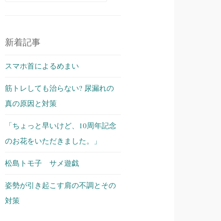
索:
新着記事
スマホ首によるめまい
筋トレしても治らない? 尿漏れの
真の原因と対策
「ちょっと早いけど、10周年記念
のお花をいただきました。」
松島トモ子 サメ遊戯
姿勢が引き起こす肩の不調とその
対策