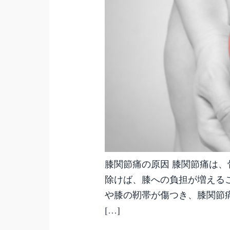
膝関節痛の原因 膝関節痛は
除けば、膝への負担が増える
や膝の靭帯が傷つき、膝関節痛
[…]