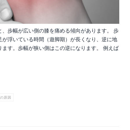
と、歩幅が広い側の膝を痛める傾向があります。 歩
足が浮いている時間（遊脚期）が長くなり、逆に地
ります。歩幅が狭い側はこの逆になります。 例えば
共
有
の原因