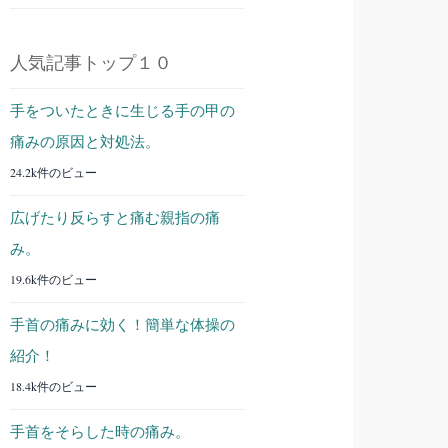
人気記事トップ１０
手をついたときに生じる手の甲の
痛みの原因と対処法。
24.2k件のビュー
広げたり反らすと痛む親指の痛
み。
19.6k件のビュー
手首の痛みに効く！簡単な体操の
紹介！
18.4k件のビュー
手首をそらした時の痛み。