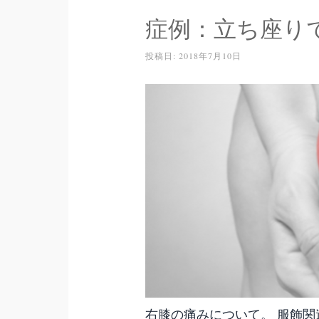
症例：立ち座り
投稿日:
2018年7月10日
右膝の痛みについて。 服飾関