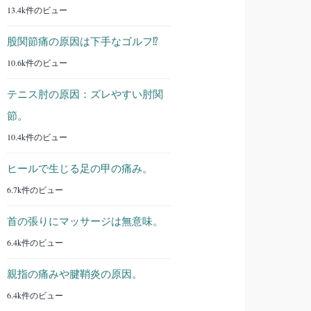
13.4k件のビュー
股関節痛の原因は下手なゴルフ⁉︎
10.6k件のビュー
テニス肘の原因：ズレやすい肘関
節。
10.4k件のビュー
ヒールで生じる足の甲の痛み。
6.7k件のビュー
首の張りにマッサージは無意味。
6.4k件のビュー
親指の痛みや腱鞘炎の原因。
6.4k件のビュー