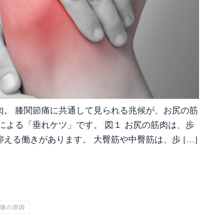
肉。 膝関節痛に共通して見られる兆候が、お尻の筋
による「垂れケツ」です。 図１ お尻の筋肉は、歩
える働きがあります。 大臀筋や中臀筋は、歩 […]
共
有
痛の原因