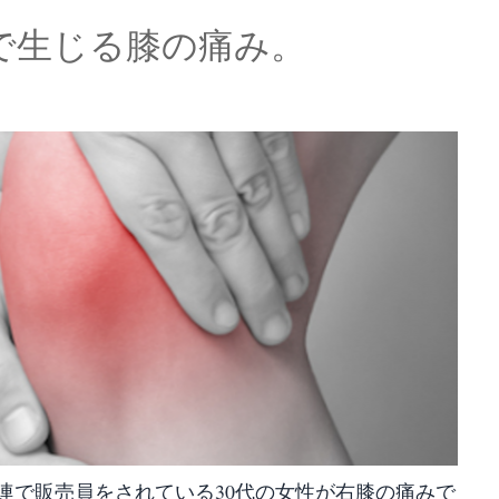
で生じる膝の痛み。
連で販売員をされている30代の女性が右膝の痛みで