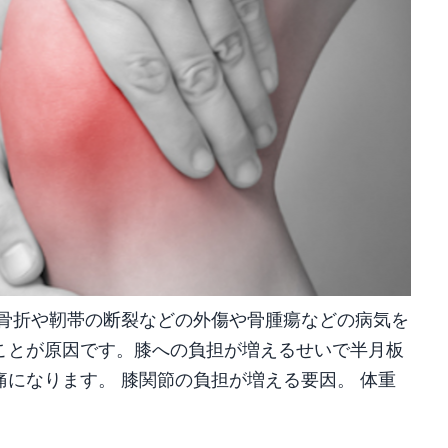
、骨折や靭帯の断裂などの外傷や骨腫瘍などの病気を
ことが原因です。膝への負担が増えるせいで半月板
になります。 膝関節の負担が増える要因。 体重