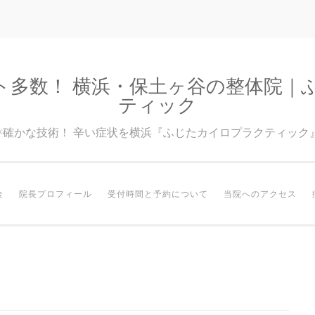
ト多数！ 横浜・保土ヶ谷の整体院｜
ティック
験×確かな技術！ 辛い症状を横浜『ふじたカイロプラクティック
金
院長プロフィール
受付時間と予約について
当院へのアクセス