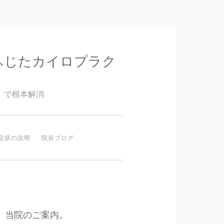
ふじたカイロプラク
』で根本解消
症状の説明
院長ブログ
当院のご案内。