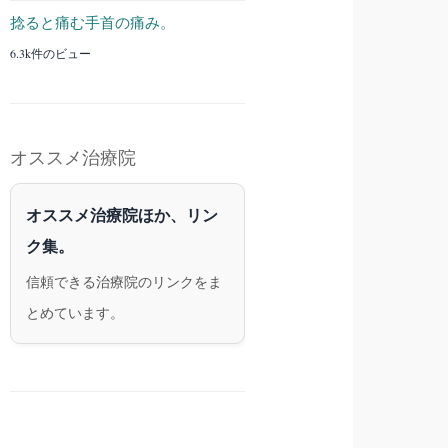
捻ると痛む手首の痛み。
6.3k件のビュー
オススメ治療院
オススメ治療院ほか、リン
ク集。
信頼できる治療院のリンクをま
とめています。