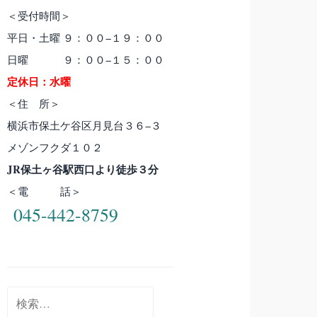
＜受付時間＞
平日・土曜 ９：００−１９：００
日曜 ９：００−１５：００
定休日：水曜
＜住 所＞
横浜市保土ケ谷区月見台３６−３
メゾンフクダ１０２
JR保土ヶ谷駅西口より徒歩３分
＜電 話＞
045-442-8759
検