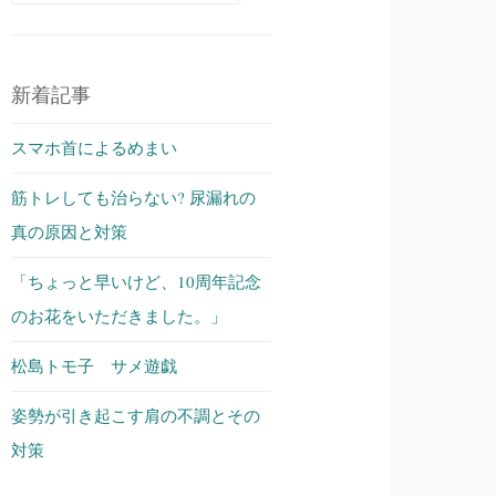
索:
新着記事
スマホ首によるめまい
筋トレしても治らない? 尿漏れの
真の原因と対策
「ちょっと早いけど、10周年記念
のお花をいただきました。」
松島トモ子 サメ遊戯
姿勢が引き起こす肩の不調とその
対策