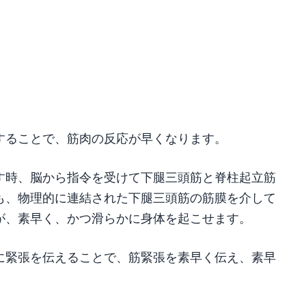
することで、筋肉の反応が早くなります。
す時、脳から指令を受けて下腿三頭筋と脊柱起立筋
も、物理的に連結された下腿三頭筋の筋膜を介して
が、素早く、かつ滑らかに身体を起こせます。
に緊張を伝えることで、筋緊張を素早く伝え、素早