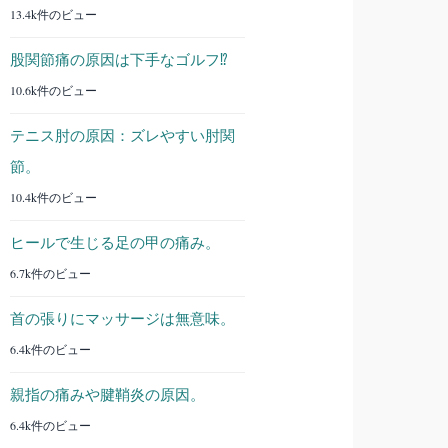
13.4k件のビュー
股関節痛の原因は下手なゴルフ⁉︎
10.6k件のビュー
テニス肘の原因：ズレやすい肘関
節。
10.4k件のビュー
ヒールで生じる足の甲の痛み。
6.7k件のビュー
首の張りにマッサージは無意味。
6.4k件のビュー
親指の痛みや腱鞘炎の原因。
6.4k件のビュー