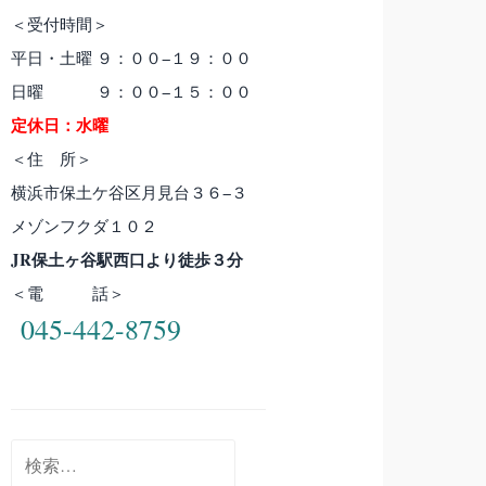
＜受付時間＞
平日・土曜 ９：００−１９：００
日曜 ９：００−１５：００
定休日：水曜
＜住 所＞
横浜市保土ケ谷区月見台３６−３
メゾンフクダ１０２
JR保土ヶ谷駅西口より徒歩３分
＜電 話＞
045-442-8759
検