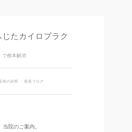
ふじたカイロプラク
』で根本解消
症状の説明
院長ブログ
当院のご案内。