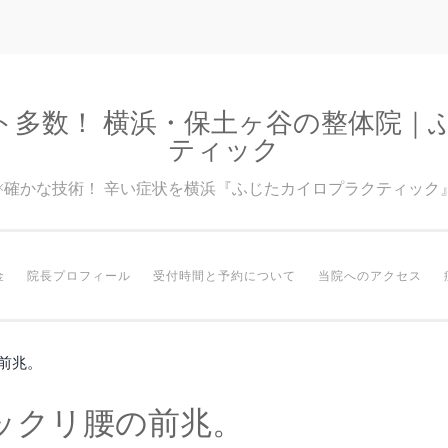
ト多数！ 横浜・保土ヶ谷の整体院｜
ティック
験×確かな技術！ 辛い症状を横浜『ふじたカイロプラクティック
金
院長プロフィール
受付時間と予約について
当院へのアクセス
前兆。
ックリ腰の前兆。