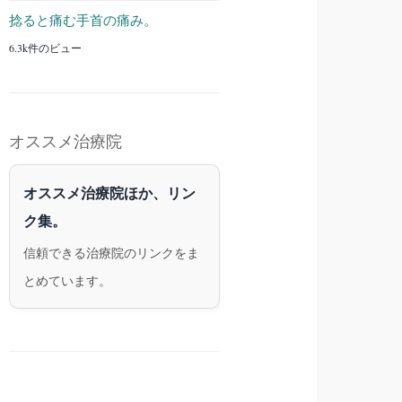
捻ると痛む手首の痛み。
6.3k件のビュー
オススメ治療院
オススメ治療院ほか、リン
ク集。
信頼できる治療院のリンクをま
とめています。