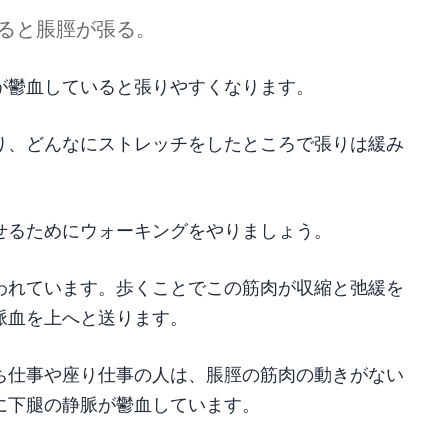
ると脹脛が張る。
が鬱血していると張りやすくなります。
り、どんなにストレッチをしたところで張りは緩み
せるためにウォーキングをやりましょう。
われています。歩くことでこの筋肉が収縮と弛緩を
脈血を上へと送ります。
ち仕事や座り仕事の人は、脹脛の筋肉の動きがない
に下腿の静脈が鬱血しています。