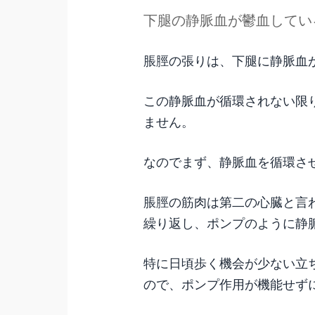
下腿の静脈血が鬱血してい
脹脛の張りは、下腿に静脈血
この静脈血が循環されない限
ません。
なのでまず、静脈血を循環さ
脹脛の筋肉は第二の心臓と言
繰り返し、ポンプのように静
特に日頃歩く機会が少ない立
ので、ポンプ作用が機能せず