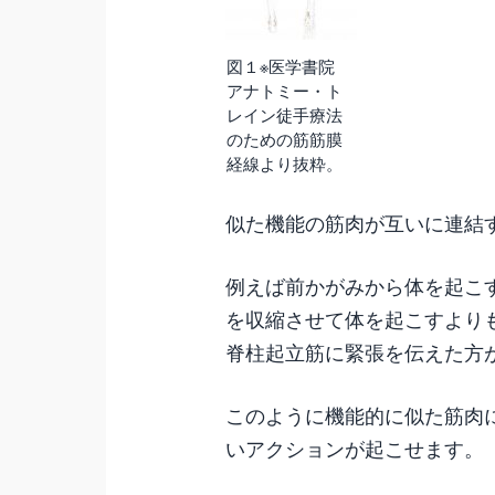
図１※医学書院
アナトミー・ト
レイン徒手療法
のための筋筋膜
経線より抜粋。
似た機能の筋肉が互いに連結
例えば前かがみから体を起こ
を収縮させて体を起こすより
脊柱起立筋に緊張を伝えた方
このように機能的に似た筋肉
いアクションが起こせます。