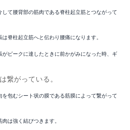
介して腰背部の筋肉である脊柱起立筋とつながって
張は脊柱起立筋へと伝わり腰痛になります。
張がピークに達したときに前かがみになった時、ギ
肉は繋がっている。
肉を包むシート状の膜である筋膜によって繋がって
筋肉は強く結びつきます。