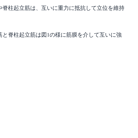
や脊柱起立筋は、互いに重力に抵抗して立位を維持
筋と脊柱起立筋は図1の様に筋膜を介して互いに強