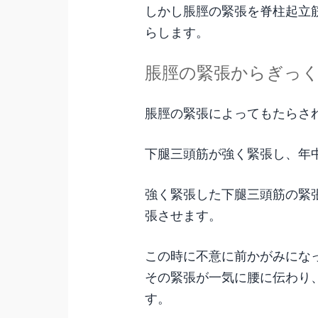
しかし脹脛の緊張を脊柱起立
らします。
脹脛の緊張からぎっ
脹脛の緊張によってもたらさ
下腿三頭筋が強く緊張し、年
強く緊張した下腿三頭筋の緊
張させます。
この時に不意に前かがみにな
その緊張が一気に腰に伝わり
す。