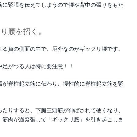
筋に緊張を伝えてしまうので腰や背中の張りをもた
くり腰を招く。
れる負の側面の中で、厄介なのがギックリ腰です。
中足がつる人は特に要注意！！
張が脊柱起立筋に伝わり、慢性的に脊柱起立筋を緊
ったりすると、下腿三頭筋が伸ばされて硬くなり、
、筋肉が過緊張して「ギックリ腰」を引き起こしま