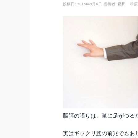
投稿日:
2016年9月6日
投稿者:
藤田 和広
脹脛の張りは、単に足がつる
実はギックリ腰の前兆でもあ