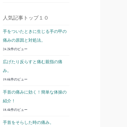
人気記事トップ１０
手をついたときに生じる手の甲の
痛みの原因と対処法。
24.2k件のビュー
広げたり反らすと痛む親指の痛
み。
19.6k件のビュー
手首の痛みに効く！簡単な体操の
紹介！
18.4k件のビュー
手首をそらした時の痛み。