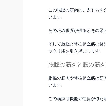
この脹脛の筋肉は、太ももを
います。
そのため脹脛が張るとその緊
そして脹脛と脊柱起立筋の緊
ックリ腰を引き起こします。
脹脛の筋肉と腰の筋
脹脛の筋肉や脊柱起立筋は筋
います。
この筋膜は機能や性質が似た