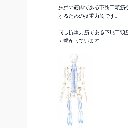
脹脛の筋肉である下腿三頭筋
するための抗重力筋です。
同じ抗重力筋である下腿三頭
く繋がっています。