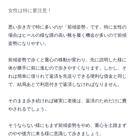
女性は特に要注意！
悪い歩き方で特に多いのが「前傾姿勢」です。特に女性の
場合はヒールの様な踵の高い靴を履く機会が多いので前傾
姿勢になりやすい。
前傾姿勢で歩くと重心の移動が変わり、先に説明した様に
体が勝手に前に進むので歩きやすくなります。しかし、そ
れは簡単に借りれて返済を先送りできる便利な借金と同じ
で、結局あとで利息付きで返済しなければなりません。
そのまま歩き続ければ確実に老後は、返済のためだけに費
やされるでしょう。
そうならない様にもまず前傾姿勢をやめ、重心を土踏まず
のやや後方に来る様に意識して歩きましょう。