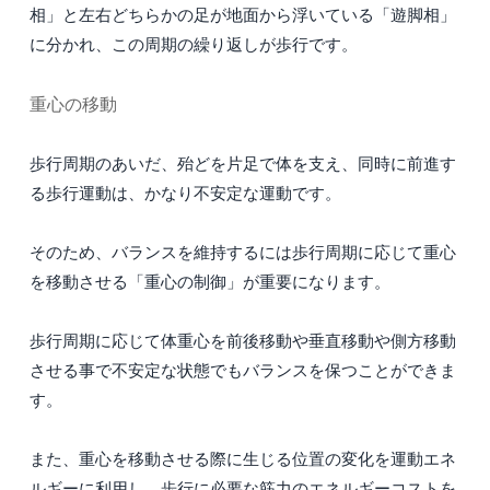
相」と左右どちらかの足が地面から浮いている「遊脚相」
に分かれ、この周期の繰り返しが歩行です。
重心の移動
歩行周期のあいだ、殆どを片足で体を支え、同時に前進す
る歩行運動は、かなり不安定な運動です。
そのため、バランスを維持するには歩行周期に応じて重心
を移動させる「重心の制御」が重要になります。
歩行周期に応じて体重心を前後移動や垂直移動や側方移動
させる事で不安定な状態でもバランスを保つことができま
す。
また、重心を移動させる際に生じる位置の変化を運動エネ
ルギーに利用し、歩行に必要な筋力のエネルギーコストを