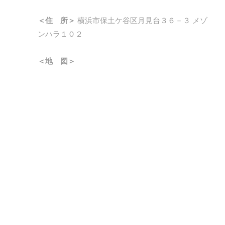
＜住 所＞
横浜市保土ケ谷区月見台３６－３ メゾ
ンハラ１０２
＜地 図＞