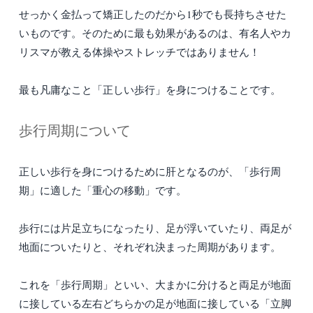
せっかく金払って矯正したのだから1秒でも長持ちさせた
いものです。そのために最も効果があるのは、有名人やカ
リスマが教える体操やストレッチではありません！
最も凡庸なこと「正しい歩行」を身につけることです。
歩行周期について
正しい歩行を身につけるために肝となるのが、「歩行周
期」に適した「重心の移動」です。
歩行には片足立ちになったり、足が浮いていたり、両足が
地面についたりと、それぞれ決まった周期があります。
これを「歩行周期」といい、大まかに分けると両足が地面
に接している左右どちらかの足が地面に接している「立脚