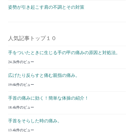
姿勢が引き起こす肩の不調とその対策
人気記事トップ１０
手をついたときに生じる手の甲の痛みの原因と対処法。
24.2k件のビュー
広げたり反らすと痛む親指の痛み。
19.6k件のビュー
手首の痛みに効く！簡単な体操の紹介！
18.4k件のビュー
手首をそらした時の痛み。
13.4k件のビュー