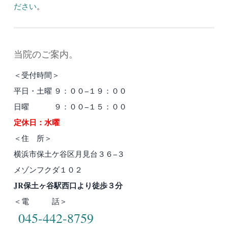
ださい
。
当院のご案内。
＜受付時間＞
平日・土曜 ９：００−１９：００
日曜 ９：００−１５：００
定休日：水曜
＜住 所＞
横浜市保土ケ谷区月見台３６−３
メゾンフクダ１０２
JR保土ヶ谷駅西口より徒歩３分
＜電 話＞
045-442-8759