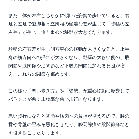
また、体が左右どちらかに傾いた姿勢で歩いていると、右
足と左足で遊脚相と立脚相の極端な差が生じて「歩幅の左
右差」が生じ、側方重心の移動が大きくなります。
歩幅の左右差が生じ側方重心の移動が大きくなると、上半
身の横方向への揺れが大きくなり、動揺の大きい側の、股
関節や膝関節や足関節など下肢の関節に加わる負担が増
え、これらの関節を傷めます。
この様な「悪い歩き方」や「姿勢」が重心移動に影響して
バランスが悪く非効率な悪い歩行になります。
悪い歩行になると関節や筋肉への負担が増えるので、腰の
骨や骨盤の歪みを悪化させたり、膝関節痛や股関節痛など
を引き起こしたりします。