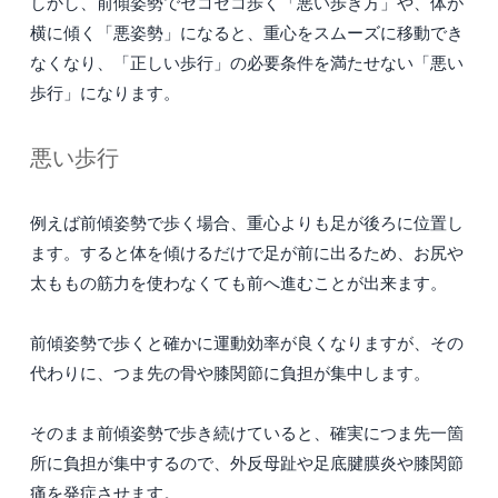
しかし、前傾姿勢でセコセコ歩く「悪い歩き方」や、体が
横に傾く「悪姿勢」になると、重心をスムーズに移動でき
なくなり、「正しい歩行」の必要条件を満たせない「悪い
歩行」になります。
悪い歩行
例えば前傾姿勢で歩く場合、重心よりも足が後ろに位置し
ます。すると体を傾けるだけで足が前に出るため、お尻や
太ももの筋力を使わなくても前へ進むことが出来ます。
前傾姿勢で歩くと確かに運動効率が良くなりますが、その
代わりに、つま先の骨や膝関節に負担が集中します。
そのまま前傾姿勢で歩き続けていると、確実につま先一箇
所に負担が集中するので、外反母趾や足底腱膜炎や膝関節
痛を発症させます。