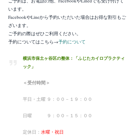
ご予約は、お電話の他、FacebookやLinedでも受け付けて
います。
FacebookやLineから予約いただいた場合はお得な割引もご
ざいます。
ご予約の際はぜひご利用ください。
予約についてはこちら→
予約について
横浜市保土ヶ谷区の整体：「ふじたカイロプラクティ
ック」
＜受付時間＞
平日・土曜 ９：００－１９：００
日曜 ９：００－１５：００
定休日：
水曜・祝日