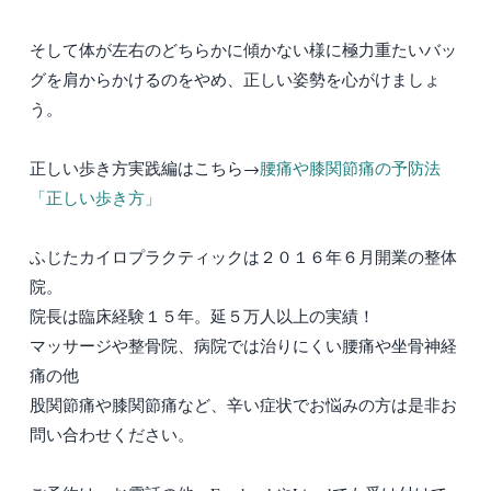
そして体が左右のどちらかに傾かない様に極力重たいバッ
グを肩からかけるのをやめ、正しい姿勢を心がけましょ
う。
正しい歩き方実践編はこちら→
腰痛や膝関節痛の予防法
「正しい歩き方」
ふじたカイロプラクティックは２０１６年６月開業の整体
院。
院長は臨床経験１５年。延５万人以上の実績！
マッサージや整骨院、病院では治りにくい腰痛や坐骨神経
痛の他
股関節痛や膝関節痛など、辛い症状でお悩みの方は是非お
問い合わせください。