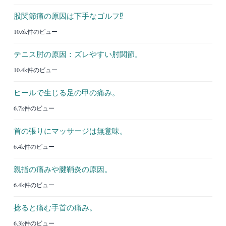
股関節痛の原因は下手なゴルフ⁉︎
10.6k件のビュー
テニス肘の原因：ズレやすい肘関節。
10.4k件のビュー
ヒールで生じる足の甲の痛み。
6.7k件のビュー
首の張りにマッサージは無意味。
6.4k件のビュー
親指の痛みや腱鞘炎の原因。
6.4k件のビュー
捻ると痛む手首の痛み。
6.3k件のビュー