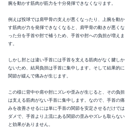
腕を動かす筋肉が筋力を十分発揮できなくなります。
例えば投球では肩甲骨の支えが悪くなったり、上腕を動か
す筋肉が力を発揮できなくなると、肩甲骨の動きが悪くな
った分を手首や肘で補うため、手首や肘への負担が増えま
す。
しかし肘とは違い手首には手首を支える筋肉がなく腱しか
ないため、結局負担は手首に集中します。そして結果的に
関節が緩んで痛みが生じます。
この様に背中や肩や肘にズレや歪みが生じると、その負担
は支える筋肉がない手首に集中します。なので、手首の痛
みを改善させるには単に手首の関節を安定させるだけでは
ダメで、手首より上流にある関節の歪みやズレも取らない
と効果がありません。