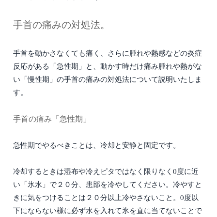
手首の痛みの対処法。
手首を動かさなくても痛く、さらに腫れや熱感などの炎症
反応がある「急性期」と、動かす時だけ痛み腫れや熱がな
い「慢性期」の手首の痛みの対処法について説明いたしま
す。
手首の痛み「急性期」
急性期でやるべきことは、冷却と安静と固定です。
冷却するときは湿布や冷えピタではなく限りなく0度に近
い「氷水」で２０分、患部を冷やしてください。冷やすと
きに気をつけることは２０分以上冷やさないこと。0度以
下にならない様に必ず水を入れて氷を直に当てないことで