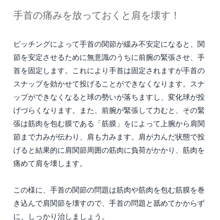
手首の痛みを放っておくと肩を壊す！
ピッチングによって手首の関節が緩み不安定になると、関
節を安定させるために無意識のうちに前腕の緊張させ、手
首を固定します。これにより手首は固定されますが手首の
スナップを効かせて投げることができなくなります。スナ
ップができなくなると球の勢いが落ちますし、変化球が投
げづらくなります。また、前腕が緊張して力むと、その緊
張は筋肉を包む膜である「筋膜」をによって上腕から肩関
節まで力みが伝わり、肩も力みます。肩が力んだ状態で投
げると結果的に肩関節周囲の筋肉に負荷がかかり、筋肉を
痛めて肩を壊します。
この様に、手首の関節の問題は筋肉や筋肉を包む筋膜を巻
き込んで肩関節を壊すので、手首の問題と舐めてかからず
に、しっかり治しましょう。