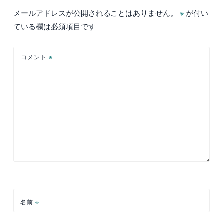
ゲ
メールアドレスが公開されることはありません。
※
が付い
ー
ている欄は必須項目です
シ
ョ
コメント
※
ン
名前
※