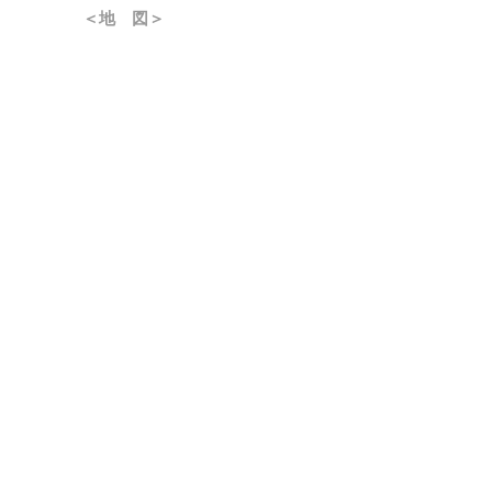
＜地 図＞