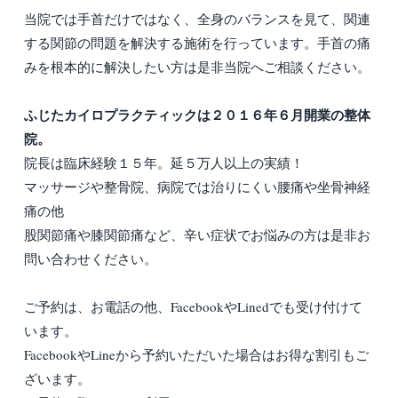
当院では手首だけではなく、全身のバランスを見て、関連
する関節の問題を解決する施術を行っています。手首の痛
みを根本的に解決したい方は是非当院へご相談ください。
ふじたカイロプラクティックは２０１６年６月開業の整体
院。
院長は臨床経験１５年。延５万人以上の実績！
マッサージや整骨院、病院では治りにくい腰痛や坐骨神経
痛の他
股関節痛や膝関節痛など、辛い症状でお悩みの方は是非お
問い合わせください。
ご予約は、お電話の他、FacebookやLinedでも受け付けて
います。
FacebookやLineから予約いただいた場合はお得な割引もご
ざいます。