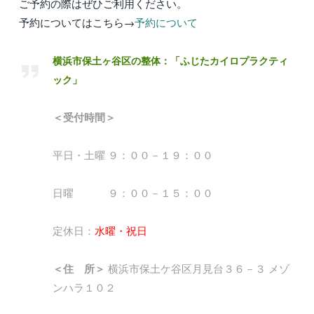
ご予約の際はぜひご利用ください。
予約についてはこちら→
予約について
横浜市保土ヶ谷区の整体：「ふじたカイロプラクティ
ック」
＜受付時間＞
平日・土曜 ９：００－１９：００
日曜 ９：００－１５：００
定休日：
水曜・祝日
＜住 所＞
横浜市保土ケ谷区月見台３６－３ メゾ
ンハラ１０２