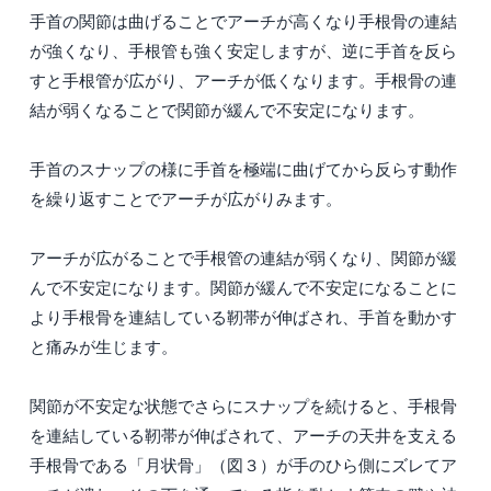
手首の関節は曲げることでアーチが高くなり手根骨の連結
が強くなり、手根管も強く安定しますが、逆に手首を反ら
すと手根管が広がり、アーチが低くなります。手根骨の連
結が弱くなることで関節が緩んで不安定になります。
手首のスナップの様に手首を極端に曲げてから反らす動作
を繰り返すことでアーチが広がりみます。
アーチが広がることで手根管の連結が弱くなり、関節が緩
んで不安定になります。関節が緩んで不安定になることに
より手根骨を連結している靭帯が伸ばされ、手首を動かす
と痛みが生じます。
関節が不安定な状態でさらにスナップを続けると、手根骨
を連結している靭帯が伸ばされて、アーチの天井を支える
手根骨である「月状骨」（図３）が手のひら側にズレてア