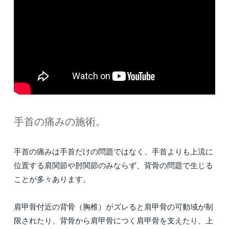
手首の痛みの施術。
手首の痛みは手首だけの問題ではなく、手首よりも上流に
位置する肩関節や肘関節のみならず、背骨の問題で生じる
ことが多々あります。
肩甲骨付近の背骨（胸椎）がズレると肩甲骨の可動域が制
限されたり、背骨から肩甲骨につく肩甲骨を支えたり、上