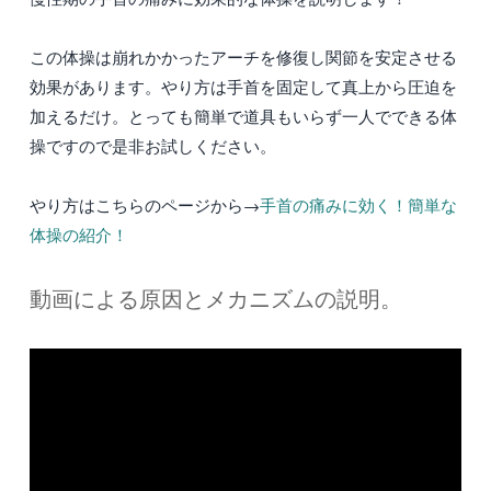
この体操は崩れかかったアーチを修復し関節を安定させる
効果があります。やり方は手首を固定して真上から圧迫を
加えるだけ。とっても簡単で道具もいらず一人でできる体
操ですので是非お試しください。
やり方はこちらのページから→
手首の痛みに効く！簡単な
体操の紹介！
動画による原因とメカニズムの説明。