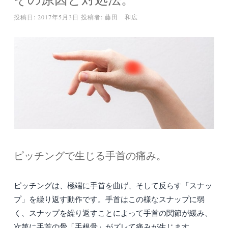
投稿日:
2017年5月3日
投稿者:
藤田 和広
ピッチングで生じる手首の痛み。
ピッチングは、極端に手首を曲げ、そして反らす「スナッ
プ」を繰り返す動作です。手首はこの様なスナップに弱
く、スナップを繰り返すことによって手首の関節が緩み、
次第に手首の骨「手根骨」がズレて痛みが生じます。