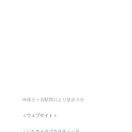
JR保土ヶ谷駅西口より徒歩３分
＜ウェブサイト＞
ふじたカイロプラクティック