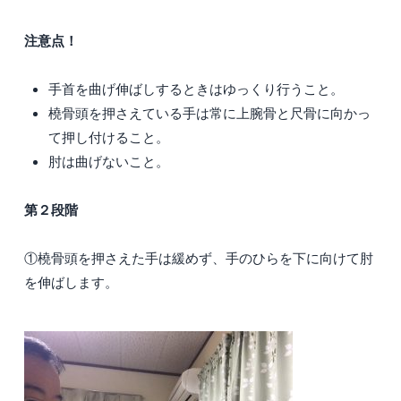
注意点！
手首を曲げ伸ばしするときはゆっくり行うこと。
橈骨頭を押さえている手は常に上腕骨と尺骨に向かっ
て押し付けること。
肘は曲げないこと。
第２段階
①橈骨頭を押さえた手は緩めず、手のひらを下に向けて肘
を伸ばします。