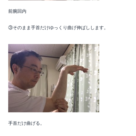
前腕回内
③そのまま手首だけゆっくり曲げ伸ばしします。
手首だけ曲げる。