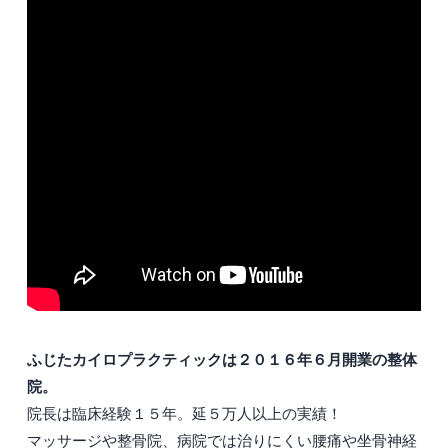
ふじたカイロプラクティックは２０１６年６月開業の整体
院。
院長は臨床経験１５年。延５万人以上の実績！
マッサージや整骨院、病院では治りにくい腰痛や坐骨神経