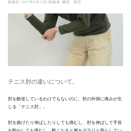
投稿日:
2017年6月12日
投稿者:
藤田 和広
テニス肘の違いについて。
肘を酷使しているわけでもないのに、肘の外側に痛みが生
じる「テニス肘」。
肘を曲げたり伸ばしたりしても痛むし、肘を伸ばして手首
を動かしても痛むし、酷くなると腕をダラリと垂らしてい