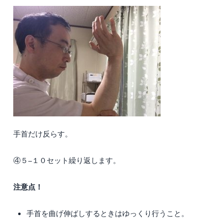
手首だけ反らす。
④５−１０セット繰り返します。
注意点！
手首を曲げ伸ばしするときはゆっくり行うこと。