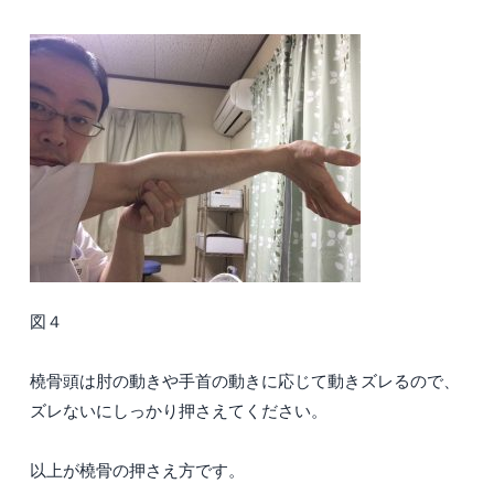
図４
橈骨頭は肘の動きや手首の動きに応じて動きズレるので、
ズレないにしっかり押さえてください。
以上が橈骨の押さえ方です。