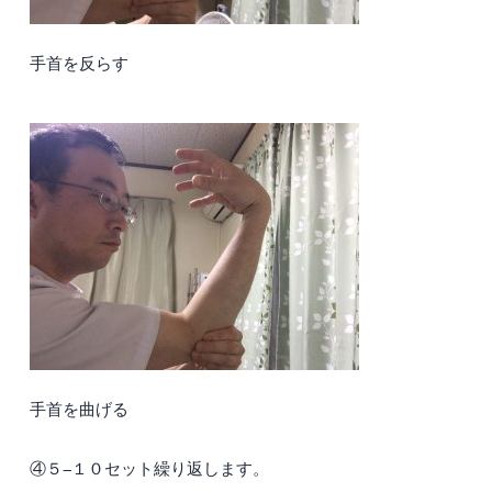
手首を反らす
手首を曲げる
④５−１０セット繰り返します。