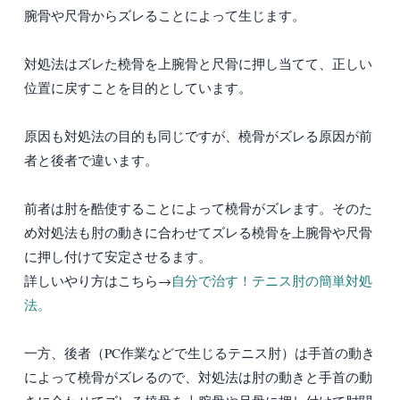
腕骨や尺骨からズレることによって生じます。
対処法はズレた橈骨を上腕骨と尺骨に押し当てて、正しい
位置に戻すことを目的としています。
原因も対処法の目的も同じですが、橈骨がズレる原因が前
者と後者で違います。
前者は肘を酷使することによって橈骨がズレます。そのた
め対処法も肘の動きに合わせてズレる橈骨を上腕骨や尺骨
に押し付けて安定させるます。
詳しいやり方はこちら→
自分で治す！テニス肘の簡単対処
法。
一方、後者（PC作業などで生じるテニス肘）は手首の動き
によって橈骨がズレるので、対処法は肘の動きと手首の動