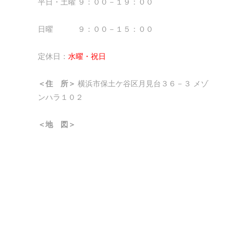
平日・土曜 ９：００－１９：００
日曜 ９：００－１５：００
定休日：
水曜・祝日
＜住 所＞
横浜市保土ケ谷区月見台３６－３ メゾ
ンハラ１０２
＜地 図＞