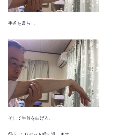
手首を反らし
そして手首を曲げる。
③５−１０セット繰り返します。