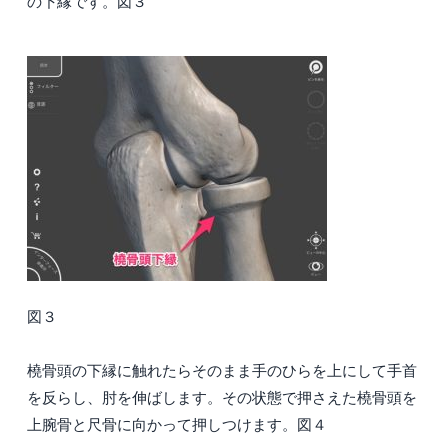
の下縁です。図３
図３
橈骨頭の下縁に触れたらそのまま手のひらを上にして手首
を反らし、肘を伸ばします。その状態で押さえた橈骨頭を
上腕骨と尺骨に向かって押しつけます。図４