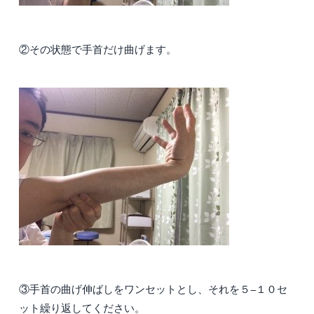
②その状態で手首だけ曲げます。
③手首の曲げ伸ばしをワンセットとし、それを５−１０セ
ット繰り返してください。