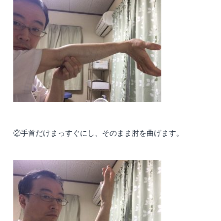
②手首だけまっすぐにし、そのまま肘を曲げます。