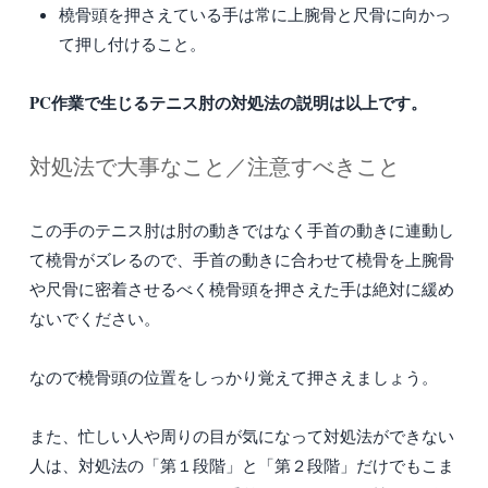
橈骨頭を押さえている手は常に上腕骨と尺骨に向かっ
て押し付けること。
PC作業で生じるテニス肘の対処法の説明は以上です。
対処法で大事なこと／注意すべきこと
この手のテニス肘は肘の動きではなく手首の動きに連動し
て橈骨がズレるので、手首の動きに合わせて橈骨を上腕骨
や尺骨に密着させるべく橈骨頭を押さえた手は絶対に緩め
ないでください。
なので橈骨頭の位置をしっかり覚えて押さえましょう。
また、忙しい人や周りの目が気になって対処法ができない
人は、対処法の「第１段階」と「第２段階」だけでもこま