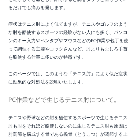
るだけでも痛みを発します。
症状はテニス肘によく似てますが、テニスやゴルフのよう
な肘を酷使するスポーツの経験がない人にも多く、パソコ
ンのキー入力やペンタブやマウスなどのPC作業や包丁を使
って調理する主婦やコックさんなど、肘よりもむしろ手首
を酷使する仕事に多いのが特徴です。
このページでは、このような「テニス肘」によく似た症状
に効果的な対処法を説明いたします。
PC作業などで生じるテニス肘について。
テニスや野球などの肘を酷使するスポーツで生じるテニス
肘も肘をそれほど酷使しないのに生じるテニス肘も原因は
肘関節を構成する骨である橈骨（とうこつ）が関節する上