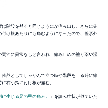
度は階段を登ると同じようにが痛み出し、さらに先
の付け根あたりにも痛むようになったので、整形外
や関節に異常なしと言われ、痛み止めの塗り薬や湿
。
、依然としてしゃがんで立つ時や階段を上る時に痛
時に右小指に付け根が痛む。
側に生じる足の甲の痛み。
」を読み症状が似ていた