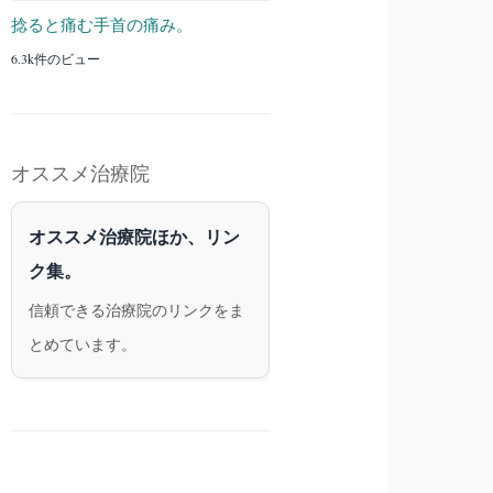
捻ると痛む手首の痛み。
6.3k件のビュー
オススメ治療院
オススメ治療院ほか、リン
ク集。
信頼できる治療院のリンクをま
とめています。