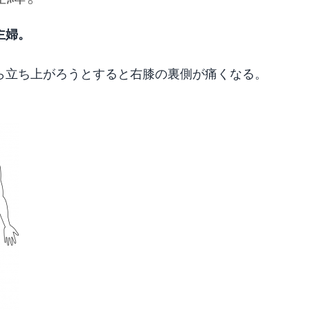
主婦。
ら立ち上がろうとすると右膝の裏側が痛くなる。