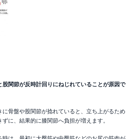
と股関節が反時計回りにねじれていることが原因で
きに骨盤や股関節が捻れていると、立ち上がるため
きずに、結果的に膝関節へ負担が増えます。
る時は、最初に大臀筋や中臀筋などのお尻の筋肉が