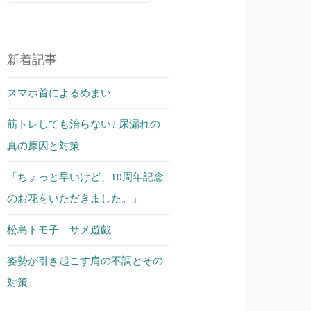
索:
新着記事
スマホ首によるめまい
筋トレしても治らない? 尿漏れの
真の原因と対策
「ちょっと早いけど、10周年記念
のお花をいただきました。」
松島トモ子 サメ遊戯
姿勢が引き起こす肩の不調とその
対策