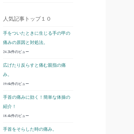
人気記事トップ１０
手をついたときに生じる手の甲の
痛みの原因と対処法。
24.2k件のビュー
広げたり反らすと痛む親指の痛
み。
19.6k件のビュー
手首の痛みに効く！簡単な体操の
紹介！
18.4k件のビュー
手首をそらした時の痛み。