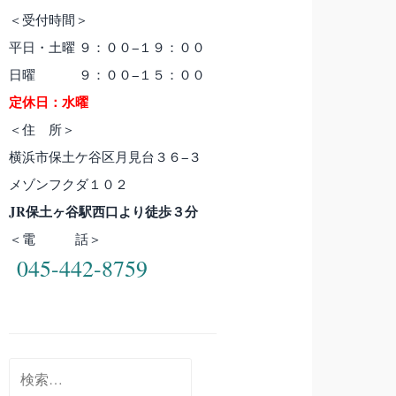
＜受付時間＞
平日・土曜 ９：００−１９：００
日曜 ９：００−１５：００
定休日：水曜
＜住 所＞
横浜市保土ケ谷区月見台３６−３
メゾンフクダ１０２
JR保土ヶ谷駅西口より徒歩３分
＜電 話＞
045-442-8759
検