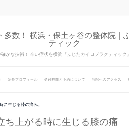
ト多数！ 横浜・保土ヶ谷の整体院｜
ティック
験×確かな技術！ 辛い症状を横浜『ふじたカイロプラクティック
金
院長プロフィール
受付時間と予約について
当院へのアクセス
時に生じる膝の痛み。
立ち上がる時に生じる膝の痛