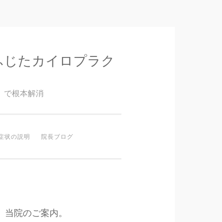
ふじたカイロプラク
』で根本解消
症状の説明
院長ブログ
当院のご案内。