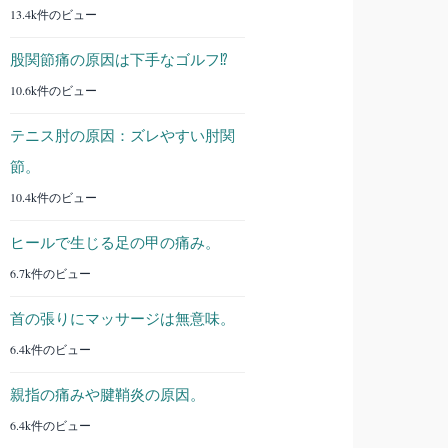
13.4k件のビュー
股関節痛の原因は下手なゴルフ⁉︎
10.6k件のビュー
テニス肘の原因：ズレやすい肘関
節。
10.4k件のビュー
ヒールで生じる足の甲の痛み。
6.7k件のビュー
首の張りにマッサージは無意味。
6.4k件のビュー
親指の痛みや腱鞘炎の原因。
6.4k件のビュー