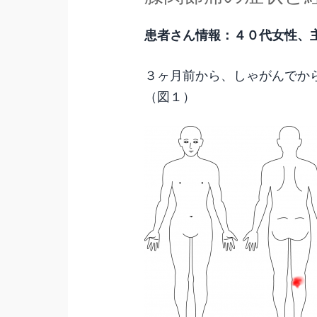
患者さん情報：４０代女性、
３ヶ月前から、しゃがんでか
（図１）