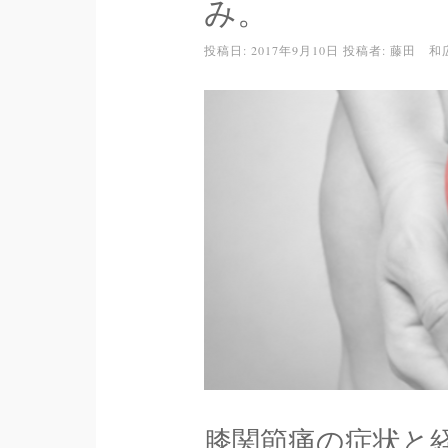
み。
投稿日:
2017年9月10日
投稿者:
藤田 和
膝関節痛の症状と