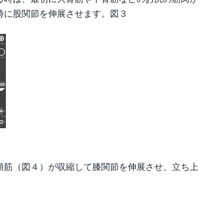
時に股関節を伸展させます。図３
頭筋（図４）が収縮して膝関節を伸展させ、立ち上