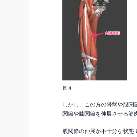
図４
しかし、この方の骨盤や股関
関節や膝関節を伸展させる筋
股関節の伸展が不十分な状態