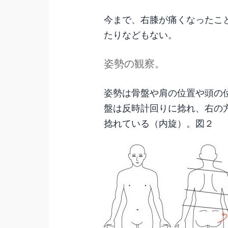
今まで、右膝が痛くなったこ
たりなどもない。
姿勢の観察。
姿勢は骨盤や肩の位置や頭の
盤は反時計回りに捻れ、右の
捻れている（内旋）。図２