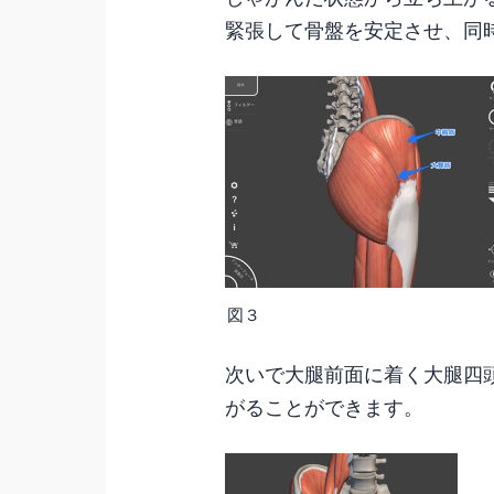
緊張して骨盤を安定させ、同
図３
次いで大腿前面に着く大腿四
がることができます。