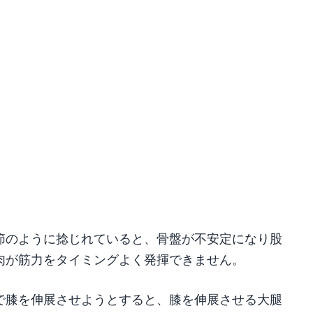
節のように捻じれていると、骨盤が不安定になり股
肉が筋力をタイミングよく発揮できません。
で膝を伸展させようとすると、膝を伸展させる大腿