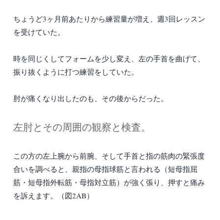
ちょうど3ヶ月前あたりから練習量が増え、週3回レッスン
を受けていた。
時を同じくしてフォームを少し変え、左の手首を曲げて、
振り抜くように打つ練習をしていた。
肘が痛くなり出したのも、その後からだった。
左肘とその周囲の観察と検査。
この方の左上腕から前腕、そして手首と指の筋肉の緊張度
合いを調べると、親指の母指球筋と言われる（短母指屈
筋・短母指外転筋・母指対立筋）が強く張り、押すと痛み
を訴えます。（図2AB）