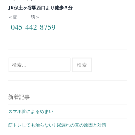
JR保土ヶ谷駅西口より徒歩３分
＜電 話＞
045-442-8759
検
索:
新着記事
スマホ首によるめまい
筋トレしても治らない? 尿漏れの真の原因と対策