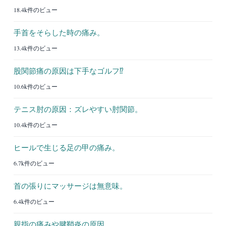
18.4k件のビュー
手首をそらした時の痛み。
13.4k件のビュー
股関節痛の原因は下手なゴルフ⁉︎
10.6k件のビュー
テニス肘の原因：ズレやすい肘関節。
10.4k件のビュー
ヒールで生じる足の甲の痛み。
6.7k件のビュー
首の張りにマッサージは無意味。
6.4k件のビュー
親指の痛みや腱鞘炎の原因。