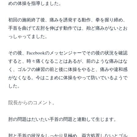
めの体操を指導しました。
初回の施術終了後、痛みを誘発する動作、拳を握り締め、
手首を曲げて左肘を伸ばす動作では、殆ど痛みがないとお
っしゃってました。
その後、Facebookのメッセンジャーでその後の状況を確認
すると、時々痛くなることはあるが、前のような痛みはな
く、ゴルフの練習の前と後に体操をやると、痛みや違和感
がなくなる。今はこまめに体操をやって防いでいるようで
した。
院長からのコメント。
肘の問題はだいたい手首の問題と連動して生じます。
肘と手首の状況をしっかり見極め、両方処置しないとゴル