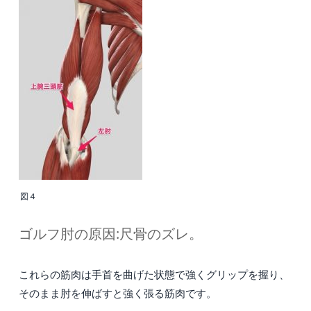
図４
ゴルフ肘の原因:尺骨のズレ。
これらの筋肉は手首を曲げた状態で強くグリップを握り、
そのまま肘を伸ばすと強く張る筋肉です。