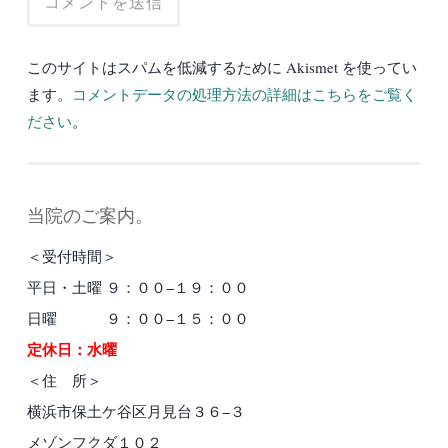
このサイトはスパムを低減するために Akismet を使ってい
ます。
コメントデータの処理方法の詳細はこちらをご覧く
ださい
。
当院のご案内。
＜受付時間＞
平日・土曜 ９：００−１９：００
日曜 ９：００−１５：００
定休日：水曜
＜住 所＞
横浜市保土ケ谷区月見台３６−３
メゾンフクダ１０２