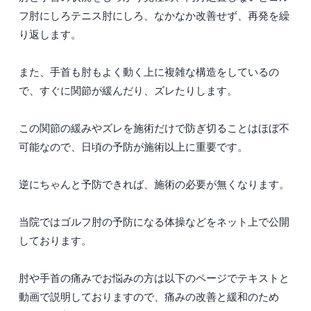
フ肘にしろテニス肘にしろ、なかなか改善せず、再発を繰
り返します。
また、手首も肘もよく動く上に複雑な構造をしているの
で、すぐに関節が緩んだり、ズレたりします。
この関節の緩みやズレを施術だけで防ぎ切ることはほぼ不
可能なので、日頃の予防が施術以上に重要です。
逆にちゃんと予防できれば、施術の必要が無くなります。
当院ではゴルフ肘の予防になる体操などをネット上で公開
しております。
肘や手首の痛みでお悩みの方は以下のページでテキストと
動画で説明しておりますので、痛みの改善と緩和のため