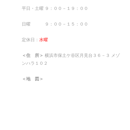
平日・土曜 ９：００－１９：００
日曜 ９：００－１５：００
定休日：
水曜
＜住 所＞
横浜市保土ケ谷区月見台３６－３ メゾ
ンハラ１０２
＜地 図＞