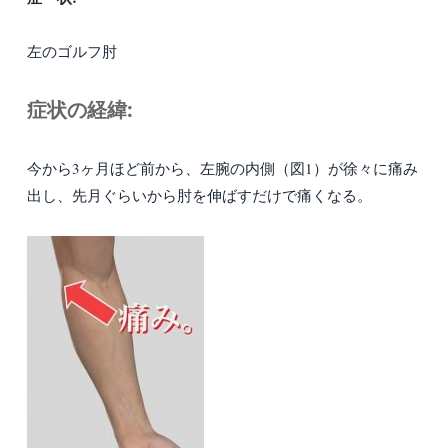
左のゴルフ肘
症状の経緯:
今から3ヶ月ほど前から、左腕の内側（図1）が徐々に痛み
出し、先月ぐらいから肘を伸ばすだけで痛くなる。