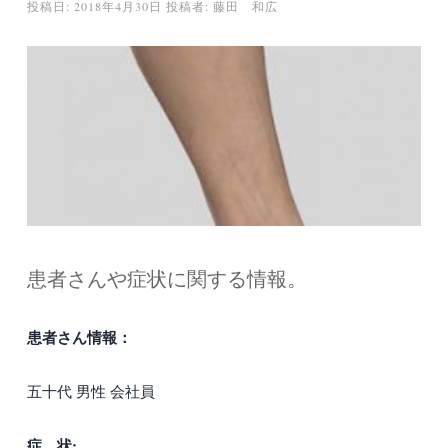
投稿日:
2018年4月30日
投稿者:
藤田 和広
患者さんや症状に関する情報。
患者さん情報：
五十代 男性 会社員
症 状: