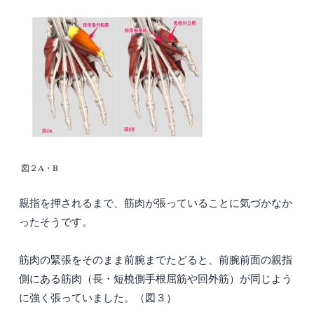
図２A・B
親指を押されるまで、筋肉が張っていることに気づかなか
ったそうです。
筋肉の緊張をそのまま前腕までたどると、前腕前面の親指
側にある筋肉（長・短橈側手根屈筋や回外筋）が同じよう
に強く張っていました。（図３）