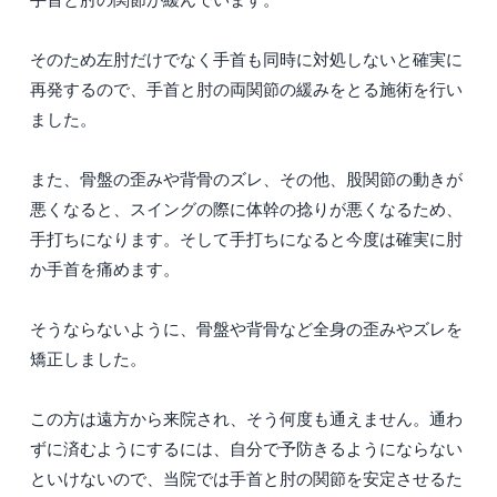
そのため左肘だけでなく手首も同時に対処しないと確実に
再発するので、手首と肘の両関節の緩みをとる施術を行い
ました。
また、骨盤の歪みや背骨のズレ、その他、股関節の動きが
悪くなると、スイングの際に体幹の捻りが悪くなるため、
手打ちになります。そして手打ちになると今度は確実に肘
か手首を痛めます。
そうならないように、骨盤や背骨など全身の歪みやズレを
矯正しました。
この方は遠方から来院され、そう何度も通えません。通わ
ずに済むようにするには、自分で予防きるようにならない
といけないので、当院では手首と肘の関節を安定させるた