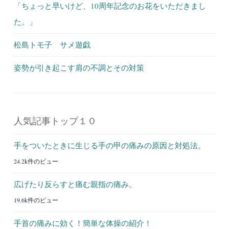
「ちょっと早いけど、10周年記念のお花をいただきまし
た。」
松島トモ子 サメ遊戯
姿勢が引き起こす肩の不調とその対策
人気記事トップ１０
手をついたときに生じる手の甲の痛みの原因と対処法。
24.2k件のビュー
広げたり反らすと痛む親指の痛み。
19.6k件のビュー
手首の痛みに効く！簡単な体操の紹介！