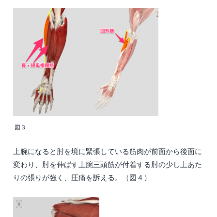
図３
上腕になると肘を境に緊張している筋肉が前面から後面に
変わり、肘を伸ばす上腕三頭筋が付着する肘の少し上あた
りの張りが強く、圧痛を訴える。（図４）