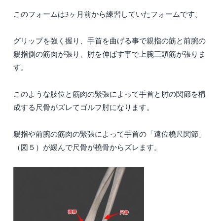
このフォームは3ヶ月前から練習していたフォームです。
グリップを強く握り、手首を曲げる事で親指の筋と前腕の
親指側の筋肉が張り、肘を伸ばす事で上腕三頭筋が張りま
す。
このような肢位と筋肉の緊張によって手首と肘の関節を構
成する尺骨がズレてゴルフ肘になります。
親指や前腕の筋肉の緊張によって手首の「遠位橈尺関節」
（図５）が緩んで尺骨が橈骨からズレます。