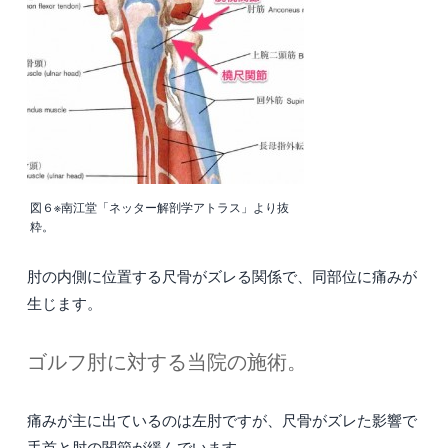
図６※南江堂「ネッター解剖学アトラス」より抜
粋。
肘の内側に位置する尺骨がズレる関係で、同部位に痛みが
生じます。
ゴルフ肘に対する当院の施術。
痛みが主に出ているのは左肘ですが、尺骨がズレた影響で
手首と肘の関節が緩んでいます。