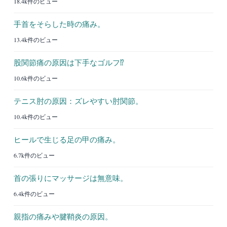
18.4k件のビュー
手首をそらした時の痛み。
13.4k件のビュー
股関節痛の原因は下手なゴルフ⁉︎
10.6k件のビュー
テニス肘の原因：ズレやすい肘関節。
10.4k件のビュー
ヒールで生じる足の甲の痛み。
6.7k件のビュー
首の張りにマッサージは無意味。
6.4k件のビュー
親指の痛みや腱鞘炎の原因。