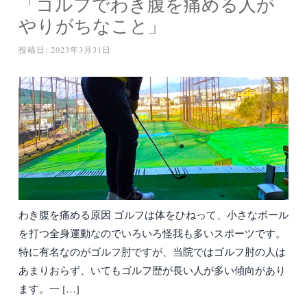
「ゴルフでわき腹を痛める人が
やりがちなこと」
投稿日:
2023年3月31日
わき腹を痛める原因 ゴルフは体をひねって、小さなボール
を打つ全身運動なのでいろいろ怪我も多いスポーツです。
特に有名なのがゴルフ肘ですが、当院ではゴルフ肘の人は
あまりおらず、いてもゴルフ歴が長い人が多い傾向があり
ます。一 […]