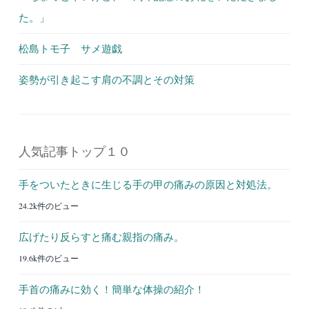
た。」
松島トモ子 サメ遊戯
姿勢が引き起こす肩の不調とその対策
人気記事トップ１０
手をついたときに生じる手の甲の痛みの原因と対処法。
24.2k件のビュー
広げたり反らすと痛む親指の痛み。
19.6k件のビュー
手首の痛みに効く！簡単な体操の紹介！