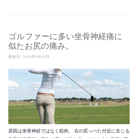
ゴルファーに多い坐骨神経痛に
似たお尻の痛み。
投稿日:
2016年9月18日
原因は坐骨神経ではなく筋肉。 右の尻っぺた付近に生じる