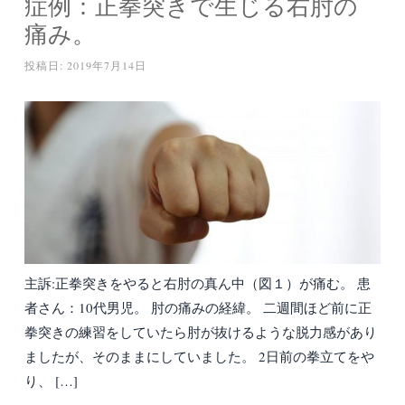
症例：正拳突きで生じる右肘の
痛み。
投稿日:
2019年7月14日
主訴:正拳突きをやると右肘の真ん中（図１）が痛む。 患
者さん：10代男児。 肘の痛みの経緯。 二週間ほど前に正
拳突きの練習をしていたら肘が抜けるような脱力感があり
ましたが、そのままにしていました。 2日前の拳立てをや
り、 […]