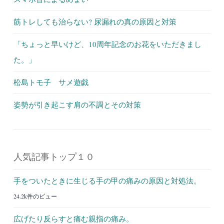
筋トレしても治らない? 尿漏れの真の原因と対策
「ちょっと早いけど、10周年記念のお花をいただきまし
た。」
松島トモ子 サメ遊戯
姿勢が引き起こす肩の不調とその対策
人気記事トップ１０
手をついたときに生じる手の甲の痛みの原因と対処法。
24.2k件のビュー
広げたり反らすと痛む親指の痛み。