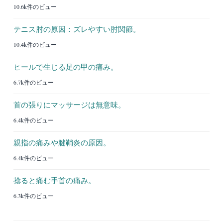
10.6k件のビュー
テニス肘の原因：ズレやすい肘関節。
10.4k件のビュー
ヒールで生じる足の甲の痛み。
6.7k件のビュー
首の張りにマッサージは無意味。
6.4k件のビュー
親指の痛みや腱鞘炎の原因。
6.4k件のビュー
捻ると痛む手首の痛み。
6.3k件のビュー