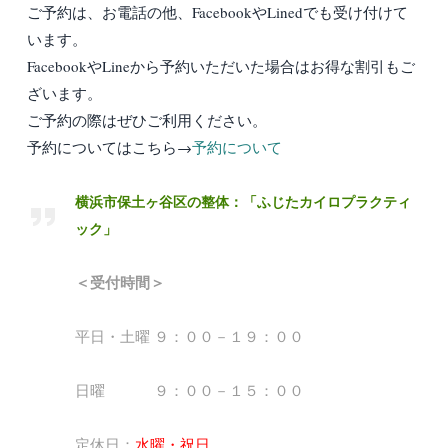
ご予約は、お電話の他、FacebookやLinedでも受け付けて
います。
FacebookやLineから予約いただいた場合はお得な割引もご
ざいます。
ご予約の際はぜひご利用ください。
予約についてはこちら→
予約について
横浜市保土ヶ谷区の整体：「ふじたカイロプラクティ
ック」
＜受付時間＞
平日・土曜 ９：００－１９：００
日曜 ９：００－１５：００
定休日：
水曜・祝日