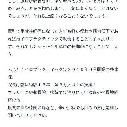
もし、腰痛が改善せず、牽引療法を受けている方はすぐ止
めてみることをお勧めします。一気に良くなることはない
でしょうが、それ以上酷くなることもないでしょう。
牽引で坐骨神経痛になった人でも軽い痺れや筋力低下であ
ればカイロプラクティックで改善することも多々ありま
す。それでも３ヶ月〜半年単位の長期戦になることでしょ
う。
ふじたカイロプラクティックは２０１６年６月開業の整体
院。
院長は臨床経験１５年。延５万人以上の実績！
マッサージや整骨院、病院では治りにくい腰痛や坐骨神経
痛の他
股関節痛や膝関節痛など、辛い症状でお悩みの方は是非お
問い合わせください。