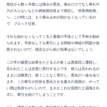
発症から数ヶ月後には痛みが悪化。痛みだけでなく痺れや
力が入らないなどの神経根症状まで発症し「坐骨神経痛」
へ。この時には、もう痛み止めが効かなくなっているの
で、ブロック注射。
それも効かなくなってくると最後の手段として手術を勧め
られます。手術をしても牽引による関節や神経の問題が改
善されないので、残念ながら殆ど効果はないでしょう。
この手の最悪な結果をたどる人の多くは真面目に通院し、
言われたことは忠実に実行する人です。彼らは言われるが
ままに治療受け、疑うことなく実行し、悪化の一途を辿り
ます。この牽引が症状を悪化させる最大の原因が、やって
い間は気持ちがいいので、まさかこれが原因だと認識され
ずに、牽引を続けてしまうことです。