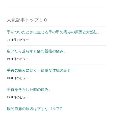
人気記事トップ１０
手をついたときに生じる手の甲の痛みの原因と対処法。
24.2k件のビュー
広げたり反らすと痛む親指の痛み。
19.6k件のビュー
手首の痛みに効く！簡単な体操の紹介！
18.4k件のビュー
手首をそらした時の痛み。
13.4k件のビュー
股関節痛の原因は下手なゴルフ⁉︎