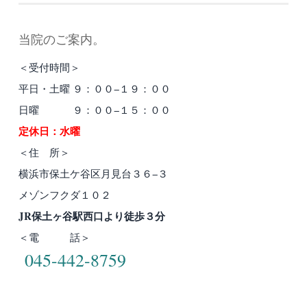
当院のご案内。
＜受付時間＞
平日・土曜 ９：００−１９：００
日曜 ９：００−１５：００
定休日：水曜
＜住 所＞
横浜市保土ケ谷区月見台３６−３
メゾンフクダ１０２
JR保土ヶ谷駅西口より徒歩３分
＜電 話＞
045-442-8759