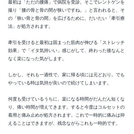
最初は「ただの腰痛」で病院を受診。そこでレントゲンを
撮り「腰の骨と骨の間が狭いですね。」と言われると、そ
の「狭い骨と骨の間」を広げるために、だいたい「牽引療
法」が処方されます。
牽引を受けると最初は固まった筋肉が伸びる「ストレッチ
効果」で「イタ気持いい」感じがして、終わった後なんと
なく楽になった気がします。
しかし、それも一過性で、家に帰る頃には元どおり。でも
やっている時は気持が良いので続けてしまいます。
何度も受けているうちに、楽になる時間がだんだん短くな
り、痛い時間が増えてきます。すると今度はコルセットの
着用と痛み止めが処方されます。これで一時的に痛みは抑
えることはできますが、残念ながらこれも一時的です。