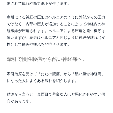
迫されて痺れや筋力低下が生じます。
牽引による神経の圧迫はヘルニアのように外部からの圧力
ではなく、内部の圧力が増加することによって神経内の神
経線維が圧迫されます。ヘルニアによる圧迫と発生機序は
違いますが、結果はヘルニアと同じように神経が壊れ（変
性）して痛みや痺れを発症させます。
牽引で慢性腰痛から酷い神経痛へ。
牽引治療を受けて「ただの腰痛」から「酷い坐骨神経痛」
になった人によくある流れを紹介します。
結論から言うと、真面目で善良な人ほど悪化させやすい傾
向があります。