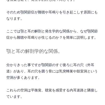
そのため顎関節症が難聴や耳鳴りを引き起こしす原因にも
なります。
ここでは顎と耳の解剖と発生学的な関係から、なぜ顎関節
症から難聴や耳鳴りが生じるのか？を簡単に説明します。
顎と耳の解剖学的な関係。
分かりきった事ですが顎関節のすぐ後ろに耳の穴（外耳
道）があり、耳の穴を囲う骨には乳突蜂巣や鼓室洞という
空洞が多くあります。
これらの空洞は平衡覚、聴覚を感受する内耳迷路と隣接し
ています。