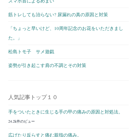
スマホ首によるめまい
筋トレしても治らない? 尿漏れの真の原因と対策
「ちょっと早いけど、10周年記念のお花をいただきまし
た。」
松島トモ子 サメ遊戯
姿勢が引き起こす肩の不調とその対策
人気記事トップ１０
手をついたときに生じる手の甲の痛みの原因と対処法。
24.2k件のビュー
広げたり反らすと痛む親指の痛み。