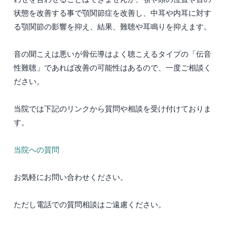
状態を改善する事で顎関節症を改善し、中耳や内耳に対す
る顎関節の影響を抑え、結果、難聴や耳鳴りを抑えます。
音の聞こえは悪いが骨伝導はよく聴こえるタイプの「伝音
性難聴」であれば改善の可能性はあるので、一度ご相談く
ださい。
当院では下記のリンクから質問や相談を受け付けておりま
す。
当院への質問
お気軽にお問い合わせください。
ただし電話での質問相談はご遠慮ください。