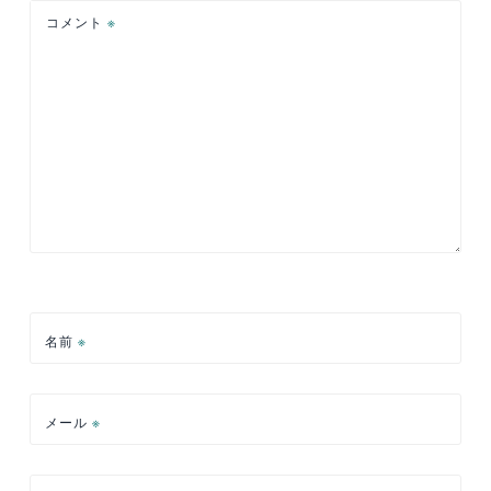
ン
コメント
※
名前
※
メール
※