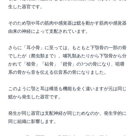
生した器官です。
そのため顎や耳の筋肉や感覚器は鰓を動かす筋肉や感覚器
由来の神経によって支配されています。
さらに「耳小骨」に至っては、もともと下顎骨の一部の骨
でしたが（爬虫類まで）、哺乳類あたりから下顎骨から分
かれて「槌骨」「砧骨」「鐙骨」の3つの骨になり、咀嚼
系の骨から音を伝える伝音系の骨になりました。
このように顎と耳は構造も機能も全く違いますが元は同じ
鰓から発生した器官です。
発生が同じ器官は支配神経が同じためなのか、発生学的に
同じ組織に影響します。