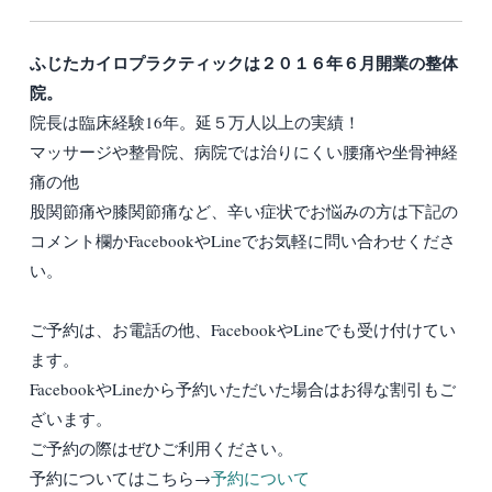
ふじたカイロプラクティックは２０１６年６月開業の整体
院。
院長は臨床経験16年。延５万人以上の実績！
マッサージや整骨院、病院では治りにくい腰痛や坐骨神経
痛の他
股関節痛や膝関節痛など、辛い症状でお悩みの方は下記の
コメント欄かFacebookやLineでお気軽に問い合わせくださ
い。
ご予約は、お電話の他、FacebookやLineでも受け付けてい
ます。
FacebookやLineから予約いただいた場合はお得な割引もご
ざいます。
ご予約の際はぜひご利用ください。
予約についてはこちら→
予約について