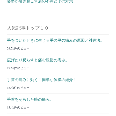
姿勢が引き起こす肩の不調とその対策
人気記事トップ１０
手をついたときに生じる手の甲の痛みの原因と対処法。
24.2k件のビュー
広げたり反らすと痛む親指の痛み。
19.6k件のビュー
手首の痛みに効く！簡単な体操の紹介！
18.4k件のビュー
手首をそらした時の痛み。
13.4k件のビュー