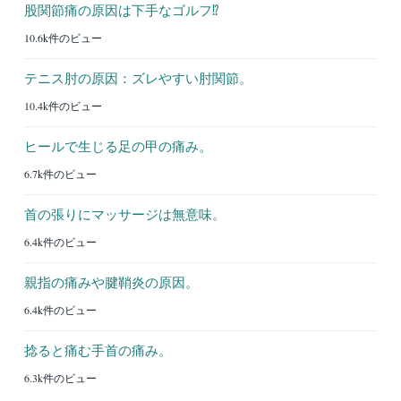
股関節痛の原因は下手なゴルフ⁉︎
10.6k件のビュー
テニス肘の原因：ズレやすい肘関節。
10.4k件のビュー
ヒールで生じる足の甲の痛み。
6.7k件のビュー
首の張りにマッサージは無意味。
6.4k件のビュー
親指の痛みや腱鞘炎の原因。
6.4k件のビュー
捻ると痛む手首の痛み。
6.3k件のビュー