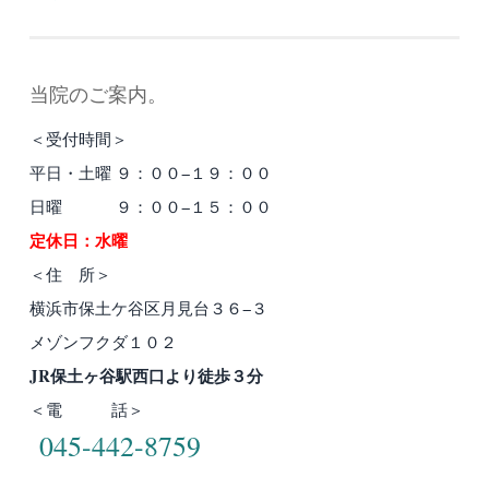
当院のご案内。
＜受付時間＞
平日・土曜 ９：００−１９：００
日曜 ９：００−１５：００
定休日：水曜
＜住 所＞
横浜市保土ケ谷区月見台３６−３
メゾンフクダ１０２
JR保土ヶ谷駅西口より徒歩３分
＜電 話＞
045-442-8759