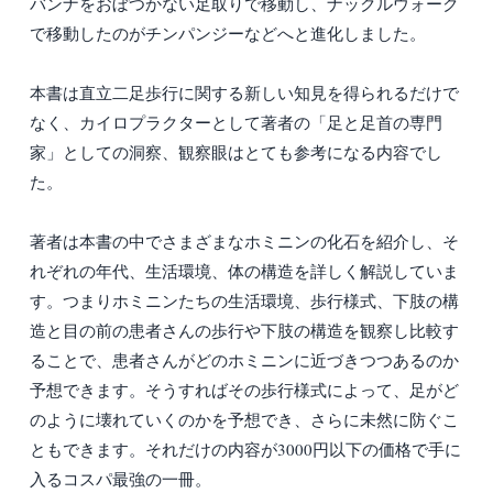
バンナをおぼつかない足取りで移動し、ナックルウォーク
で移動したのがチンパンジーなどへと進化しました。
本書は直立二足歩行に関する新しい知見を得られるだけで
なく、カイロプラクターとして著者の「足と足首の専門
家」としての洞察、観察眼はとても参考になる内容でし
た。
著者は本書の中でさまざまなホミニンの化石を紹介し、そ
れぞれの年代、生活環境、体の構造を詳しく解説していま
す。つまりホミニンたちの生活環境、歩行様式、下肢の構
造と目の前の患者さんの歩行や下肢の構造を観察し比較す
ることで、患者さんがどのホミニンに近づきつつあるのか
予想できます。そうすればその歩行様式によって、足がど
のように壊れていくのかを予想でき、さらに未然に防ぐこ
ともできます。それだけの内容が3000円以下の価格で手に
入るコスパ最強の一冊。