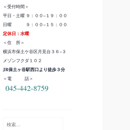
＜受付時間＞
平日・土曜 ９：００−１９：００
日曜 ９：００−１５：００
定休日：水曜
＜住 所＞
横浜市保土ケ谷区月見台３６−３
メゾンフクダ１０２
JR保土ヶ谷駅西口より徒歩３分
＜電 話＞
045-442-8759
検