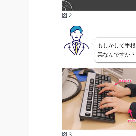
図２
もしかして手根
業なんですか？
図３