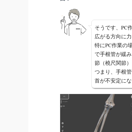
そうです、PC
広がる方向に力
特にPC作業の
で手根管が緩み
節（橈尺関節）
つまり、手根管
首が不安定にな