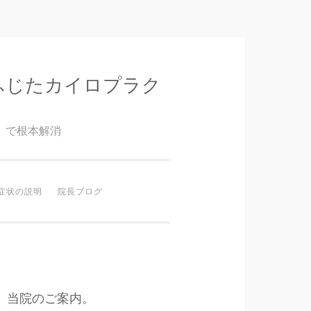
ふじたカイロプラク
』で根本解消
症状の説明
院長ブログ
当院のご案内。