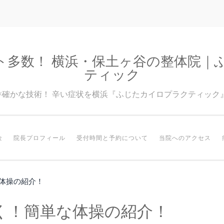
ト多数！ 横浜・保土ヶ谷の整体院｜
ティック
験×確かな技術！ 辛い症状を横浜『ふじたカイロプラクティック
金
院長プロフィール
受付時間と予約について
当院へのアクセス
体操の紹介！
く！簡単な体操の紹介！