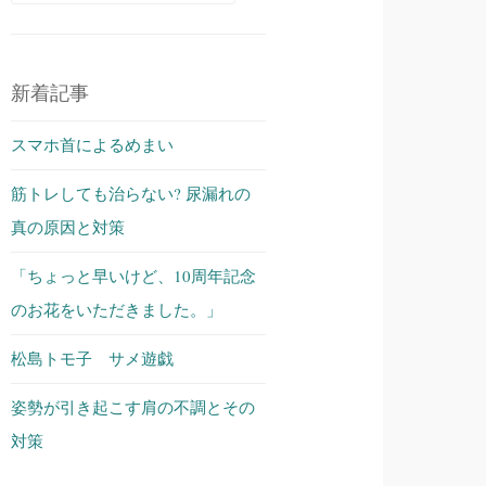
索:
新着記事
スマホ首によるめまい
筋トレしても治らない? 尿漏れの
真の原因と対策
「ちょっと早いけど、10周年記念
のお花をいただきました。」
松島トモ子 サメ遊戯
姿勢が引き起こす肩の不調とその
対策