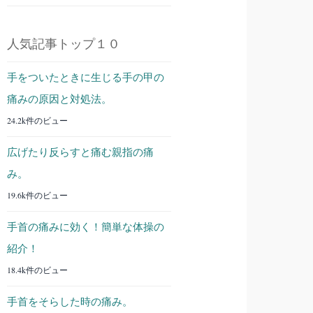
人気記事トップ１０
手をついたときに生じる手の甲の
痛みの原因と対処法。
24.2k件のビュー
広げたり反らすと痛む親指の痛
み。
19.6k件のビュー
手首の痛みに効く！簡単な体操の
紹介！
18.4k件のビュー
手首をそらした時の痛み。