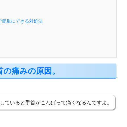
で簡単にできる対処法
。
首の痛みの原因。
していると手首がこわばって痛くなるんですよ。