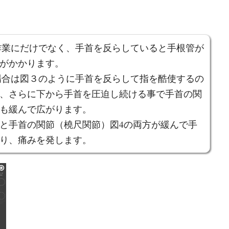
作業にだけでなく、手首を反らしていると手根管が
がかかります。
場合は図３のように手首を反らして指を酷使するの
、さらに下から手首を圧迫し続ける事で手首の関
も緩んで広がります。
と手首の関節（橈尺関節）図4の両方が緩んで手
り、痛みを発します。