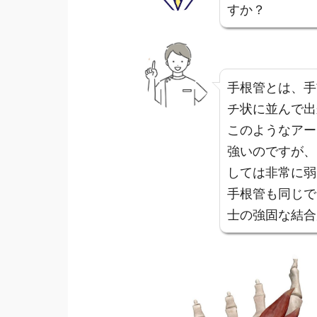
すか？
手根管とは、手
チ状に並んで出
このようなアー
強いのですが、
しては非常に弱
手根管も同じで
士の強固な結合