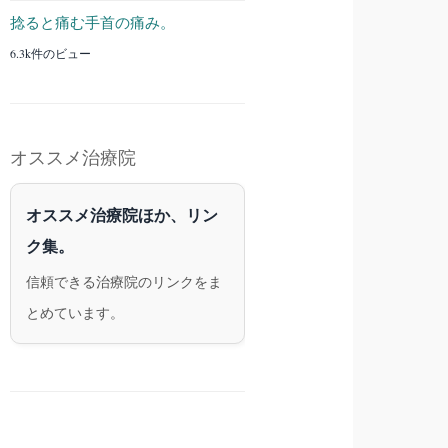
捻ると痛む手首の痛み。
6.3k件のビュー
オススメ治療院
オススメ治療院ほか、リン
ク集。
信頼できる治療院のリンクをま
とめています。