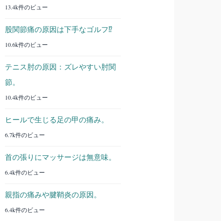
13.4k件のビュー
股関節痛の原因は下手なゴルフ⁉︎
10.6k件のビュー
テニス肘の原因：ズレやすい肘関
節。
10.4k件のビュー
ヒールで生じる足の甲の痛み。
6.7k件のビュー
首の張りにマッサージは無意味。
6.4k件のビュー
親指の痛みや腱鞘炎の原因。
6.4k件のビュー