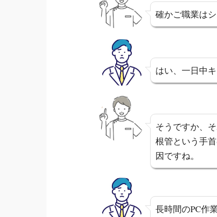
確かご職業はシ
はい、一日中キ
そうですか、そ
根管という手首
因ですね。
長時間のPC作