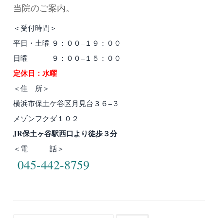
当院のご案内。
＜受付時間＞
平日・土曜 ９：００−１９：００
日曜 ９：００−１５：００
定休日：水曜
＜住 所＞
横浜市保土ケ谷区月見台３６−３
メゾンフクダ１０２
JR保土ヶ谷駅西口より徒歩３分
＜電 話＞
045-442-8759