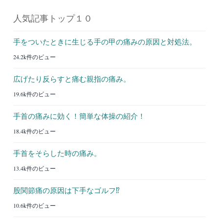
人気記事トップ１０
手をついたときに生じる手の甲の痛みの原因と対処法。
24.2k件のビュー
広げたり反らすと痛む親指の痛み。
19.6k件のビュー
手首の痛みに効く！簡単な体操の紹介！
18.4k件のビュー
手首をそらした時の痛み。
13.4k件のビュー
股関節痛の原因は下手なゴルフ⁉︎
10.6k件のビュー