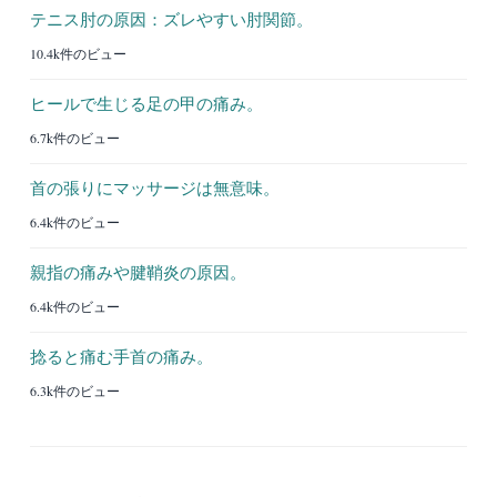
テニス肘の原因：ズレやすい肘関節。
10.4k件のビュー
ヒールで生じる足の甲の痛み。
6.7k件のビュー
首の張りにマッサージは無意味。
6.4k件のビュー
親指の痛みや腱鞘炎の原因。
6.4k件のビュー
捻ると痛む手首の痛み。
6.3k件のビュー