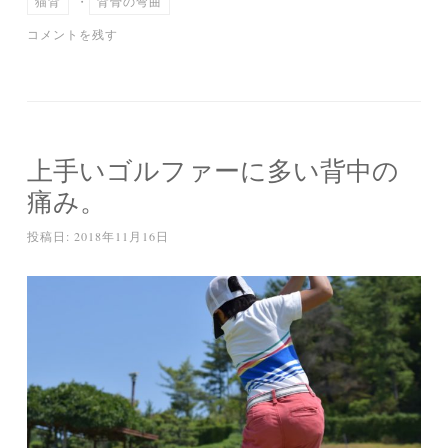
猫背
・
背骨の弯曲
コメントを残す
上手いゴルファーに多い背中の
痛み。
投稿日:
2018年11月16日