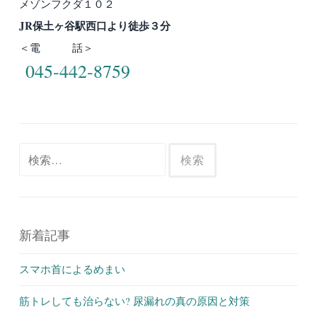
メゾンフクダ１０２
JR保土ヶ谷駅西口より徒歩３分
＜電 話＞
045-442-8759
検
索:
新着記事
スマホ首によるめまい
筋トレしても治らない? 尿漏れの真の原因と対策