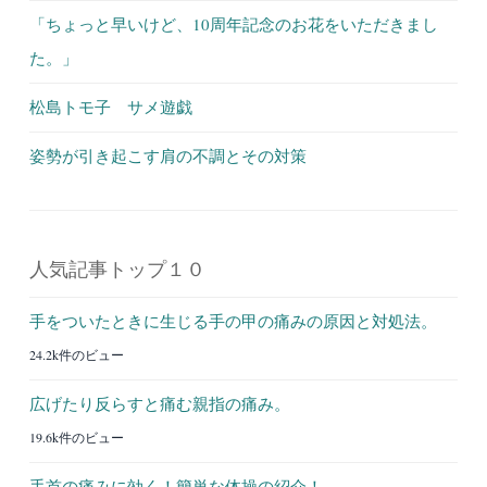
「ちょっと早いけど、10周年記念のお花をいただきまし
た。」
松島トモ子 サメ遊戯
姿勢が引き起こす肩の不調とその対策
人気記事トップ１０
手をついたときに生じる手の甲の痛みの原因と対処法。
24.2k件のビュー
広げたり反らすと痛む親指の痛み。
19.6k件のビュー
手首の痛みに効く！簡単な体操の紹介！