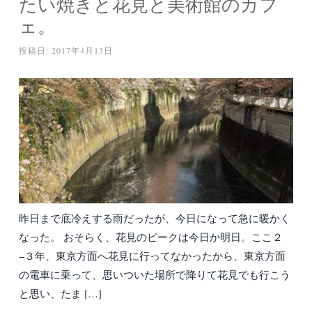
たい焼きと花見と美術館のカフ
ェ。
投稿日:
2017年4月13日
昨日まで底冷えする雨だったが、今日になって急に暖かく
なった。 おそらく、花見のピークは今日か明日。ここ２
−３年、東京方面へ花見に行ってなかったから、東京方面
の電車に乗って、思いついた場所で降りて花見でも行こう
と思い、たま […]