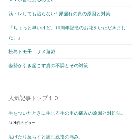
筋トレしても治らない? 尿漏れの真の原因と対策
「ちょっと早いけど、10周年記念のお花をいただきまし
た。」
松島トモ子 サメ遊戯
姿勢が引き起こす肩の不調とその対策
人気記事トップ１０
手をついたときに生じる手の甲の痛みの原因と対処法。
24.2k件のビュー
広げたり反らすと痛む親指の痛み。