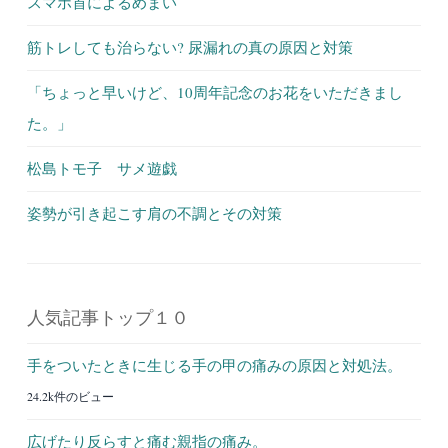
スマホ首によるめまい
筋トレしても治らない? 尿漏れの真の原因と対策
「ちょっと早いけど、10周年記念のお花をいただきまし
た。」
松島トモ子 サメ遊戯
姿勢が引き起こす肩の不調とその対策
人気記事トップ１０
手をついたときに生じる手の甲の痛みの原因と対処法。
24.2k件のビュー
広げたり反らすと痛む親指の痛み。