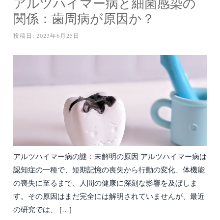
アルツハイマー病と細菌感染の
関係：歯周病が原因か？
投稿日:
2023年6月25日
アルツハイマー病の謎：未解明の原因 アルツハイマー病は
認知症の一種で、短期記憶の喪失から行動の変化、体機能
の喪失に至るまで、人間の健康に深刻な影響を及ぼしま
す。その原因はまだ完全には解明されていませんが、最近
の研究では、 […]