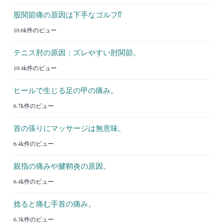
股関節痛の原因は下手なゴルフ⁉︎
10.6k件のビュー
テニス肘の原因：ズレやすい肘関節。
10.4k件のビュー
ヒールで生じる足の甲の痛み。
6.7k件のビュー
首の張りにマッサージは無意味。
6.4k件のビュー
親指の痛みや腱鞘炎の原因。
6.4k件のビュー
捻ると痛む手首の痛み。
6.3k件のビュー