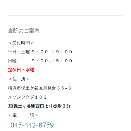
当院のご案内。
＜受付時間＞
平日・土曜 ９：００−１９：００
日曜 ９：００−１５：００
定休日：水曜
＜住 所＞
横浜市保土ケ谷区月見台３６−３
メゾンフクダ１０２
JR保土ヶ谷駅西口より徒歩３分
＜電 話＞
045-442-8759