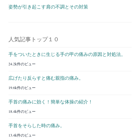
姿勢が引き起こす肩の不調とその対策
人気記事トップ１０
手をついたときに生じる手の甲の痛みの原因と対処法。
24.2k件のビュー
広げたり反らすと痛む親指の痛み。
19.6k件のビュー
手首の痛みに効く！簡単な体操の紹介！
18.4k件のビュー
手首をそらした時の痛み。
13.4k件のビュー