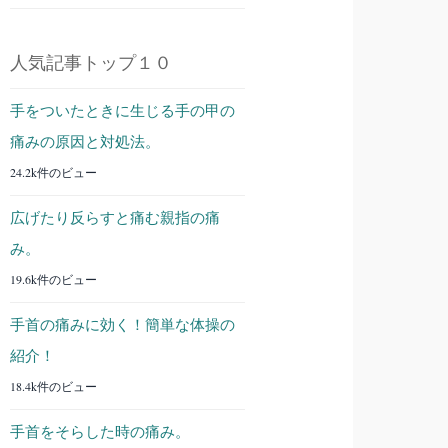
人気記事トップ１０
手をついたときに生じる手の甲の
痛みの原因と対処法。
24.2k件のビュー
広げたり反らすと痛む親指の痛
み。
19.6k件のビュー
手首の痛みに効く！簡単な体操の
紹介！
18.4k件のビュー
手首をそらした時の痛み。