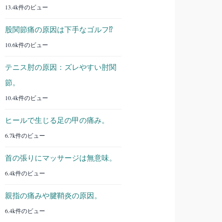
13.4k件のビュー
股関節痛の原因は下手なゴルフ⁉︎
10.6k件のビュー
テニス肘の原因：ズレやすい肘関
節。
10.4k件のビュー
ヒールで生じる足の甲の痛み。
6.7k件のビュー
首の張りにマッサージは無意味。
6.4k件のビュー
親指の痛みや腱鞘炎の原因。
6.4k件のビュー