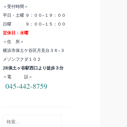
＜受付時間＞
平日・土曜 ９：００−１９：００
日曜 ９：００−１５：００
定休日：水曜
＜住 所＞
横浜市保土ケ谷区月見台３６−３
メゾンフクダ１０２
JR保土ヶ谷駅西口より徒歩３分
＜電 話＞
045-442-8759
検