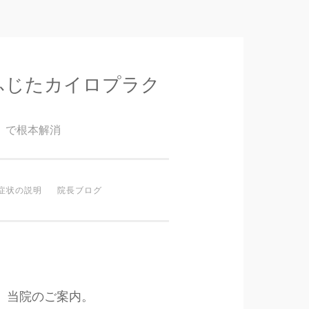
ふじたカイロプラク
』で根本解消
症状の説明
院長ブログ
当院のご案内。