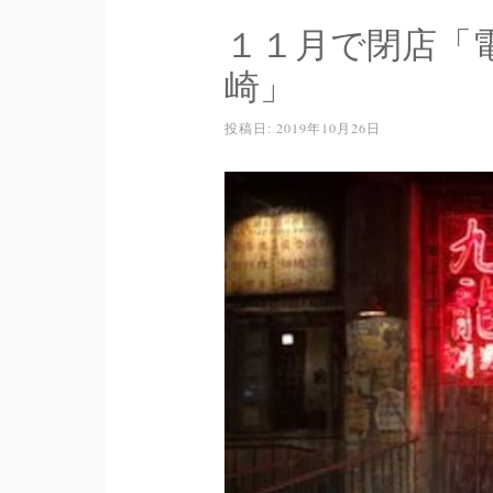
１１月で閉店「
崎」
投稿日:
2019年10月26日