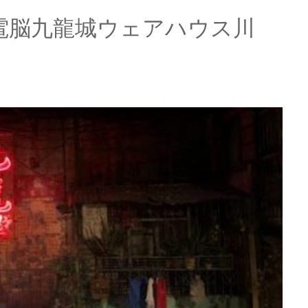
電脳九龍城ウェアハウス川