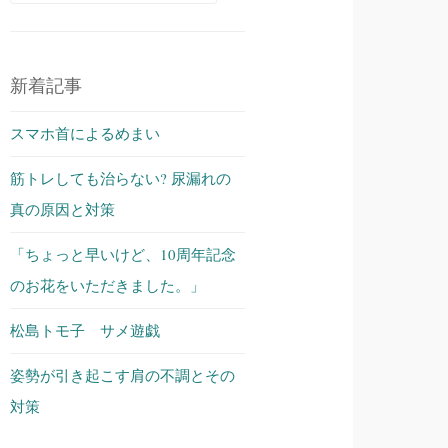
索:
新着記事
スマホ首によるめまい
筋トレしても治らない? 尿漏れの
真の原因と対策
「ちょっと早いけど、10周年記念
のお花をいただきました。」
松島トモ子 サメ遊戯
姿勢が引き起こす肩の不調とその
対策