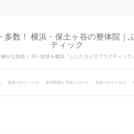
ト多数！ 横浜・保土ヶ谷の整体院｜
ティック
験×確かな技術！ 辛い症状を横浜『ふじたカイロプラクティック
金
院長プロフィール
受付時間と予約について
当院へのアクセス