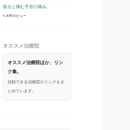
捻ると痛む手首の痛み。
6.3k件のビュー
オススメ治療院
オススメ治療院ほか、リン
ク集。
信頼できる治療院のリンクをま
とめています。