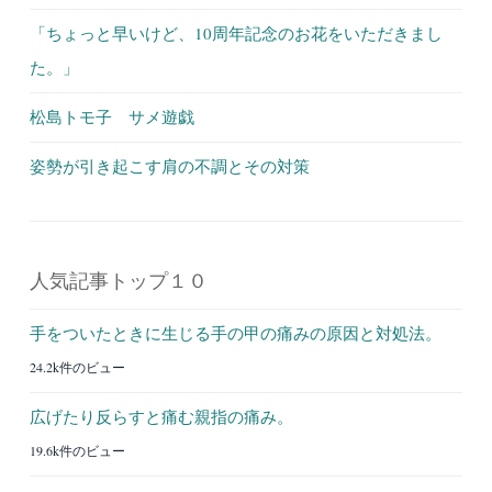
「ちょっと早いけど、10周年記念のお花をいただきまし
た。」
松島トモ子 サメ遊戯
姿勢が引き起こす肩の不調とその対策
人気記事トップ１０
手をついたときに生じる手の甲の痛みの原因と対処法。
24.2k件のビュー
広げたり反らすと痛む親指の痛み。
19.6k件のビュー