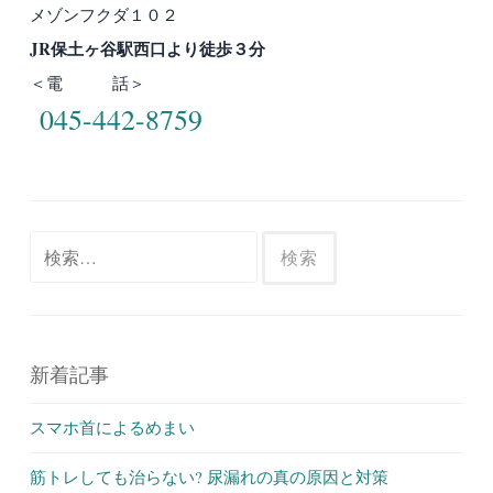
メゾンフクダ１０２
JR保土ヶ谷駅西口より徒歩３分
＜電 話＞
045-442-8759
検
索:
新着記事
スマホ首によるめまい
筋トレしても治らない? 尿漏れの真の原因と対策