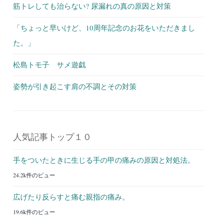
筋トレしても治らない? 尿漏れの真の原因と対策
「ちょっと早いけど、10周年記念のお花をいただきまし
た。」
松島トモ子 サメ遊戯
姿勢が引き起こす肩の不調とその対策
人気記事トップ１０
手をついたときに生じる手の甲の痛みの原因と対処法。
24.2k件のビュー
広げたり反らすと痛む親指の痛み。
19.6k件のビュー