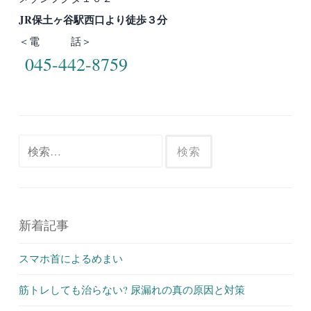
JR保土ヶ谷駅西口より徒歩３分
＜電 話＞
045-442-8759
検
索:
新着記事
スマホ首によるめまい
筋トレしても治らない? 尿漏れの真の原因と対策