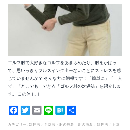
ゴルフ肘で大好きなゴルフをあきらめたり、肘をかばっ
て、思いっきりフルスイング出来ないことにストレスを感
じていませんか？ そんな方に朗報です！「簡単に」「一人
で」「どこでも」できる「ゴルフ肘の対処法」を紹介しま
す。 この体 […]
Fa
T
E
Li
H
共
ce
wi
m
ne
at
有
カテゴリー:
対処法／予防法
・
肘の痛み
・
肘の痛み：対処法／予防
bo
tte
ail
en