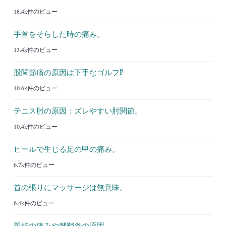
18.4k件のビュー
手首をそらした時の痛み。
13.4k件のビュー
股関節痛の原因は下手なゴルフ⁉︎
10.6k件のビュー
テニス肘の原因：ズレやすい肘関節。
10.4k件のビュー
ヒールで生じる足の甲の痛み。
6.7k件のビュー
首の張りにマッサージは無意味。
6.4k件のビュー
親指の痛みや腱鞘炎の原因。