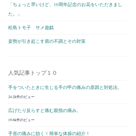
「ちょっと早いけど、10周年記念のお花をいただきまし
た。」
松島トモ子 サメ遊戯
姿勢が引き起こす肩の不調とその対策
人気記事トップ１０
手をついたときに生じる手の甲の痛みの原因と対処法。
24.2k件のビュー
広げたり反らすと痛む親指の痛み。
19.6k件のビュー
手首の痛みに効く！簡単な体操の紹介！