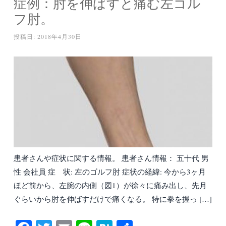
症例：肘を伸ばすと痛む左ゴル
フ肘。
投稿日:
2018年4月30日
患者さんや症状に関する情報。 患者さん情報： 五十代 男
性 会社員 症 状: 左のゴルフ肘 症状の経緯: 今から3ヶ月
ほど前から、左腕の内側（図1）が徐々に痛み出し、先月
ぐらいから肘を伸ばすだけで痛くなる。 特に拳を握っ […]