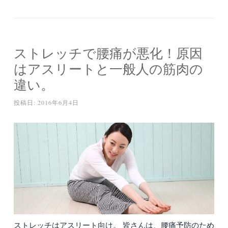
ストレッチで腰痛が悪化！原因
はアスリートと一般人の筋肉の
違い。
投稿日:
2016年6月4日
ストレッチはアスリート向け。 皆さんは、腰痛予防のため