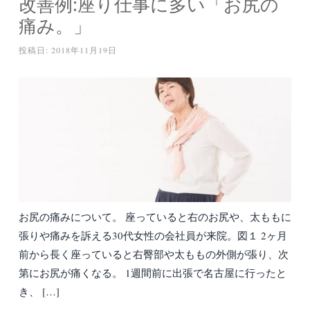
改善例:座り仕事に多い「お尻の
痛み。」
投稿日:
2018年11月19日
お尻の痛みについて。 座っていると右のお尻や、太ももに
張りや痛みを訴える30代女性の会社員が来院。図１ 2ヶ月
前から長く座っていると右臀部や太ももの外側が張り、次
第にお尻が痛くなる。 1週間前に出張で名古屋に行ったと
き、 […]