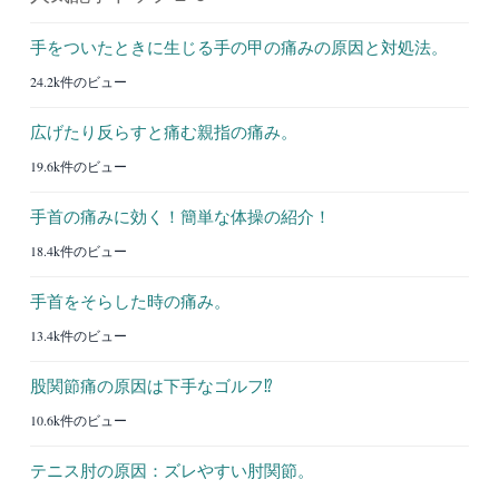
手をついたときに生じる手の甲の痛みの原因と対処法。
24.2k件のビュー
広げたり反らすと痛む親指の痛み。
19.6k件のビュー
手首の痛みに効く！簡単な体操の紹介！
18.4k件のビュー
手首をそらした時の痛み。
13.4k件のビュー
股関節痛の原因は下手なゴルフ⁉︎
10.6k件のビュー
テニス肘の原因：ズレやすい肘関節。