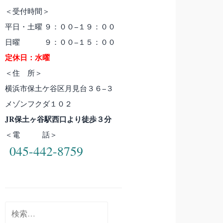
＜受付時間＞
平日・土曜 ９：００−１９：００
日曜 ９：００−１５：００
定休日：水曜
＜住 所＞
横浜市保土ケ谷区月見台３６−３
メゾンフクダ１０２
JR保土ヶ谷駅西口より徒歩３分
＜電 話＞
045-442-8759
検