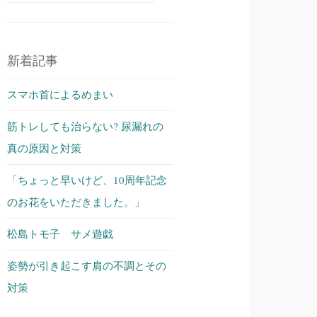
索:
新着記事
スマホ首によるめまい
筋トレしても治らない? 尿漏れの
真の原因と対策
「ちょっと早いけど、10周年記念
のお花をいただきました。」
松島トモ子 サメ遊戯
姿勢が引き起こす肩の不調とその
対策