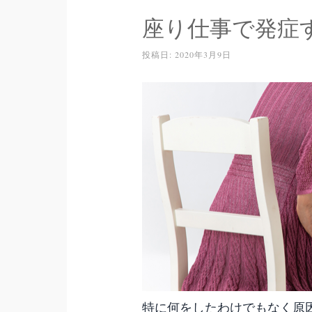
座り仕事で発症
投稿日:
2020年3月9日
特に何をしたわけでもなく原