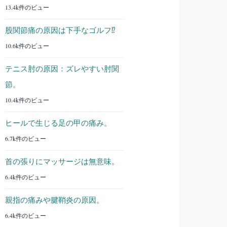
13.4k件のビュー
股関節痛の原因は下手なゴルフ⁉︎
10.6k件のビュー
テニス肘の原因：ズレやすい肘関
節。
10.4k件のビュー
ヒールで生じる足の甲の痛み。
6.7k件のビュー
首の張りにマッサージは無意味。
6.4k件のビュー
親指の痛みや腱鞘炎の原因。
6.4k件のビュー