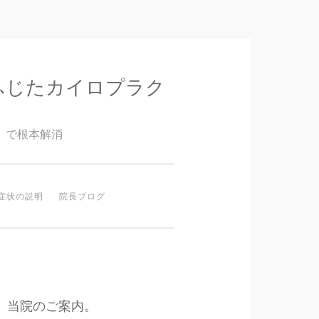
ふじたカイロプラク
』で根本解消
症状の説明
院長ブログ
当院のご案内。