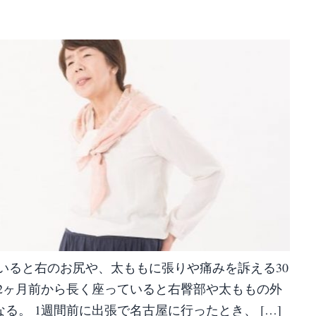
いると右のお尻や、太ももに張りや痛みを訴える30
2ヶ月前から長く座っていると右臀部や太ももの外
る。 1週間前に出張で名古屋に行ったとき、 […]