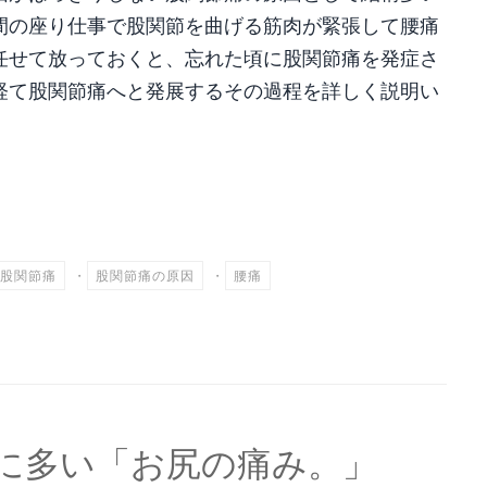
間の座り仕事で股関節を曲げる筋肉が緊張して腰痛
任せて放っておくと、忘れた頃に股関節痛を発症さ
経て股関節痛へと発展するその過程を詳しく説明い
共
有
股関節痛
・
股関節痛の原因
・
腰痛
事に多い「お尻の痛み。」