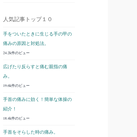
人気記事トップ１０
手をついたときに生じる手の甲の
痛みの原因と対処法。
24.2k件のビュー
広げたり反らすと痛む親指の痛
み。
19.6k件のビュー
手首の痛みに効く！簡単な体操の
紹介！
18.4k件のビュー
手首をそらした時の痛み。