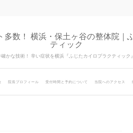
ト多数！ 横浜・保土ヶ谷の整体院｜
ティック
験×確かな技術！ 辛い症状を横浜『ふじたカイロプラクティック
金
院長プロフィール
受付時間と予約について
当院へのアクセス