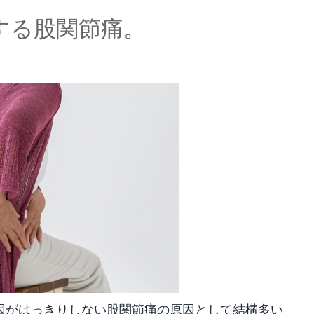
する股関節痛。
因がはっきりしない股関節痛の原因として結構多い