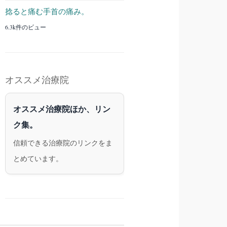
捻ると痛む手首の痛み。
6.3k件のビュー
オススメ治療院
オススメ治療院ほか、リン
ク集。
信頼できる治療院のリンクをま
とめています。