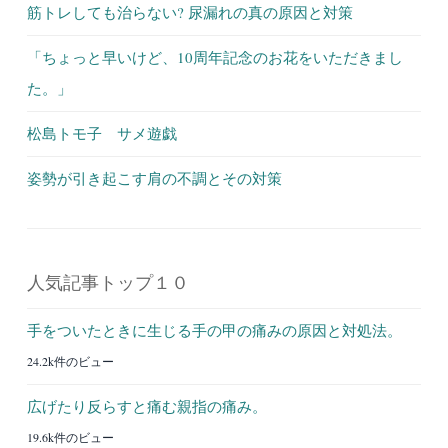
筋トレしても治らない? 尿漏れの真の原因と対策
「ちょっと早いけど、10周年記念のお花をいただきまし
た。」
松島トモ子 サメ遊戯
姿勢が引き起こす肩の不調とその対策
人気記事トップ１０
手をついたときに生じる手の甲の痛みの原因と対処法。
24.2k件のビュー
広げたり反らすと痛む親指の痛み。
19.6k件のビュー