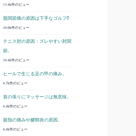
13.4k件のビュー
股関節痛の原因は下手なゴルフ⁉︎
10.6k件のビュー
テニス肘の原因：ズレやすい肘関
節。
10.4k件のビュー
ヒールで生じる足の甲の痛み。
6.7k件のビュー
首の張りにマッサージは無意味。
6.4k件のビュー
親指の痛みや腱鞘炎の原因。
6.4k件のビュー