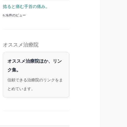
捻ると痛む手首の痛み。
6.3k件のビュー
オススメ治療院
オススメ治療院ほか、リン
ク集。
信頼できる治療院のリンクをま
とめています。