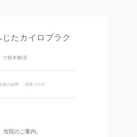
ふじたカイロプラク
』で根本解消
症状の説明
院長ブログ
当院のご案内。