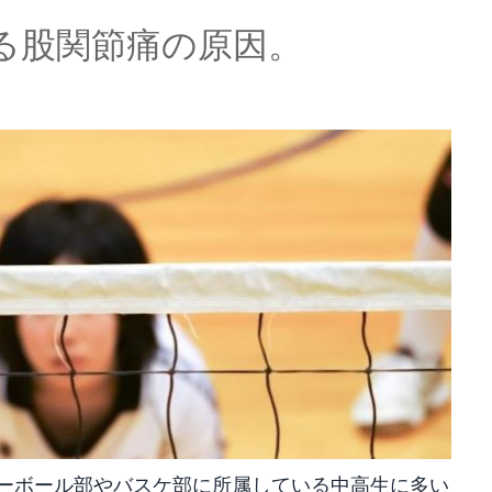
る股関節痛の原因。
レーボール部やバスケ部に所属している中高生に多い