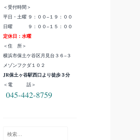
＜受付時間＞
平日・土曜 ９：００−１９：００
日曜 ９：００−１５：００
定休日：水曜
＜住 所＞
横浜市保土ケ谷区月見台３６−３
メゾンフクダ１０２
JR保土ヶ谷駅西口より徒歩３分
＜電 話＞
045-442-8759
検