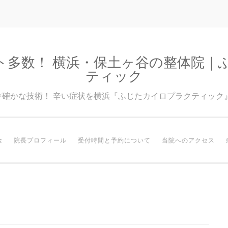
ト多数！ 横浜・保土ヶ谷の整体院｜
ティック
験×確かな技術！ 辛い症状を横浜『ふじたカイロプラクティック
金
院長プロフィール
受付時間と予約について
当院へのアクセス