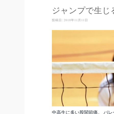
ジャンプで生じ
投稿日:
2018年11月11日
中高生に多い股関節痛。 バ