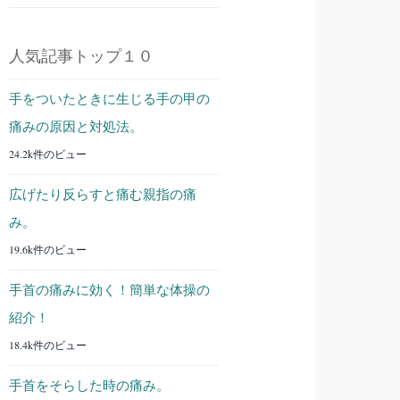
人気記事トップ１０
手をついたときに生じる手の甲の
痛みの原因と対処法。
24.2k件のビュー
広げたり反らすと痛む親指の痛
み。
19.6k件のビュー
手首の痛みに効く！簡単な体操の
紹介！
18.4k件のビュー
手首をそらした時の痛み。