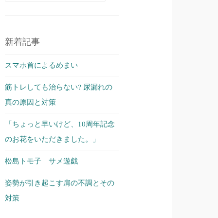
索:
新着記事
スマホ首によるめまい
筋トレしても治らない? 尿漏れの
真の原因と対策
「ちょっと早いけど、10周年記念
のお花をいただきました。」
松島トモ子 サメ遊戯
姿勢が引き起こす肩の不調とその
対策