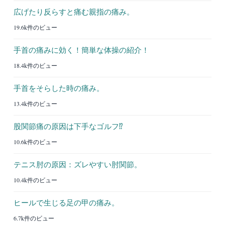
広げたり反らすと痛む親指の痛み。
19.6k件のビュー
手首の痛みに効く！簡単な体操の紹介！
18.4k件のビュー
手首をそらした時の痛み。
13.4k件のビュー
股関節痛の原因は下手なゴルフ⁉︎
10.6k件のビュー
テニス肘の原因：ズレやすい肘関節。
10.4k件のビュー
ヒールで生じる足の甲の痛み。
6.7k件のビュー