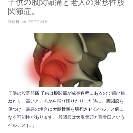
子供の股関節痛と老人の変形性股
関節症。
投稿日:
2017年7月25日
子供の股関節痛 子供は股関節が成長過程にあるので飛び跳
ねたり、高いところから飛び降りたりした時に、股関節を
傷つけ、最悪の場合は大腿骨頭を壊死させるペルテス病に
なる可能性があります。 股関節は大腿骨頭と寛骨臼という
ペルテス […]