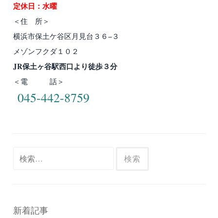
定休日：水曜
＜住 所＞
横浜市保土ケ谷区月見台３６−３
メゾンフクダ１０２
JR保土ヶ谷駅西口より徒歩３分
＜電 話＞
045-442-8759
検
索:
新着記事