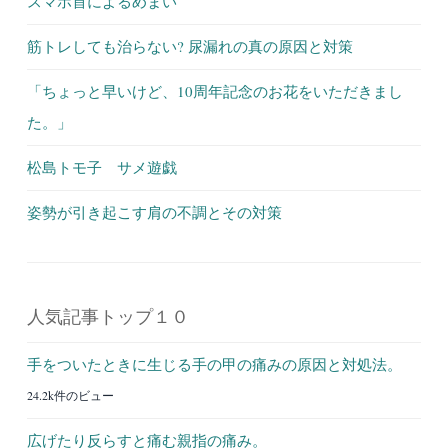
スマホ首によるめまい
筋トレしても治らない? 尿漏れの真の原因と対策
「ちょっと早いけど、10周年記念のお花をいただきまし
た。」
松島トモ子 サメ遊戯
姿勢が引き起こす肩の不調とその対策
人気記事トップ１０
手をついたときに生じる手の甲の痛みの原因と対処法。
24.2k件のビュー
広げたり反らすと痛む親指の痛み。