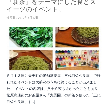
「新茶」をテーマにした食とス
イーツのイベント。
投稿日:
2017年5月15日
５月１３日に天王町の老舗蕎麦屋「三代目佐久良屋」で行
われたイベントは大盛況のうちに終えることが出来まし
た。 イベントの内容は、八十八夜も近かったこともあり、
松原商店街のお茶屋さん「丸秀園」の新茶を使った「三代
目佐久良屋」 […]