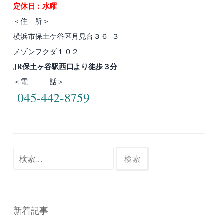
定休日：水曜
＜住 所＞
横浜市保土ケ谷区月見台３６−３
メゾンフクダ１０２
JR保土ヶ谷駅西口より徒歩３分
＜電 話＞
045-442-8759
検
索:
新着記事