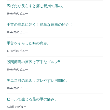
広げたり反らすと痛む親指の痛み。
19.6k件のビュー
手首の痛みに効く！簡単な体操の紹介！
18.4k件のビュー
手首をそらした時の痛み。
13.4k件のビュー
股関節痛の原因は下手なゴルフ⁉︎
10.6k件のビュー
テニス肘の原因：ズレやすい肘関節。
10.4k件のビュー
ヒールで生じる足の甲の痛み。
6.7k件のビュー