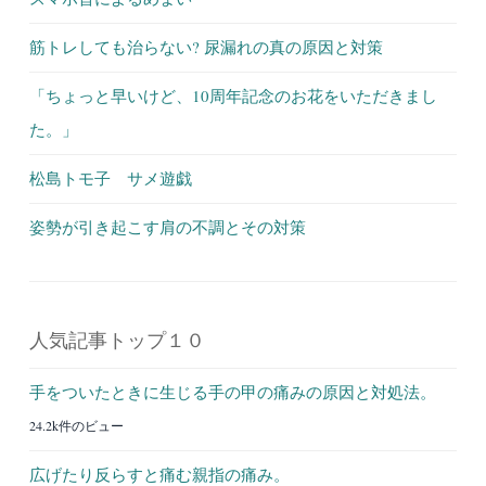
筋トレしても治らない? 尿漏れの真の原因と対策
「ちょっと早いけど、10周年記念のお花をいただきまし
た。」
松島トモ子 サメ遊戯
姿勢が引き起こす肩の不調とその対策
人気記事トップ１０
手をついたときに生じる手の甲の痛みの原因と対処法。
24.2k件のビュー
広げたり反らすと痛む親指の痛み。