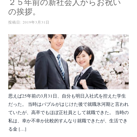
２５年前の新社会人からお祝い
の挨拶。
投稿日:
2019年3月31日
思えば25年前の3月31日、自分も明日入社式を控えた学生
だった。 当時はバブルがはじけた後で就職氷河期と言われ
ていたが、高卒でもほぼ正社員として就職できた。 当時の
私は、幸か不幸か比較的すんなり就職できたが、生活でき
る金 […]