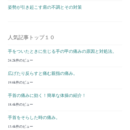
姿勢が引き起こす肩の不調とその対策
人気記事トップ１０
手をついたときに生じる手の甲の痛みの原因と対処法。
24.2k件のビュー
広げたり反らすと痛む親指の痛み。
19.6k件のビュー
手首の痛みに効く！簡単な体操の紹介！
18.4k件のビュー
手首をそらした時の痛み。
13.4k件のビュー