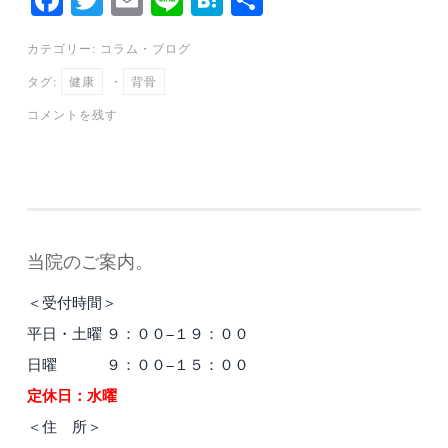
ce
wi
m
ne
at
有
カテゴリー:
コラム
・
ブログ
bo
tte
ail
en
タグ:
健康
・
背骨
ok
r
a
コメントを残す
当院のご案内。
＜受付時間＞
平日・土曜 ９：００−１９：００
日曜 ９：００−１５：００
定休日：水曜
＜住 所＞