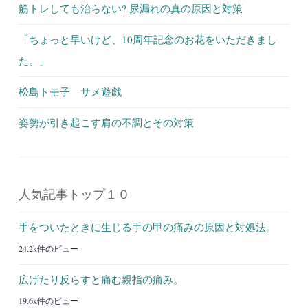
筋トレしても治らない? 尿漏れの真の原因と対策
「ちょっと早いけど、10周年記念のお花をいただきまし
た。」
松島トモ子 サメ遊戯
姿勢が引き起こす肩の不調とその対策
人気記事トップ１０
手をついたときに生じる手の甲の痛みの原因と対処法。
24.2k件のビュー
広げたり反らすと痛む親指の痛み。
19.6k件のビュー