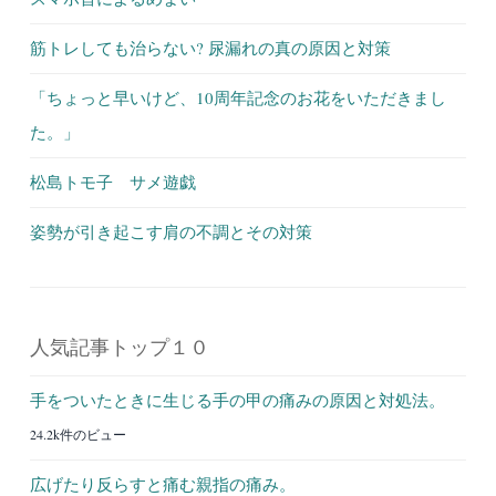
筋トレしても治らない? 尿漏れの真の原因と対策
「ちょっと早いけど、10周年記念のお花をいただきまし
た。」
松島トモ子 サメ遊戯
姿勢が引き起こす肩の不調とその対策
人気記事トップ１０
手をついたときに生じる手の甲の痛みの原因と対処法。
24.2k件のビュー
広げたり反らすと痛む親指の痛み。