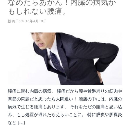
なめたらあかん！内臓の病気か
もしれない腰痛。
投稿日:
2016年4月18日
腰痛に潜む内臓の病気。 腰痛だから腰や骨盤周りの筋肉や
関節の問題だと思ったら大間違い！ 腰痛の中には、内臓の
病気で生じる腰痛もあります。 それをただの腰痛と思い込
み、もし処置が遅れたらえらいことに。 特に膵炎や胆嚢炎
など […]