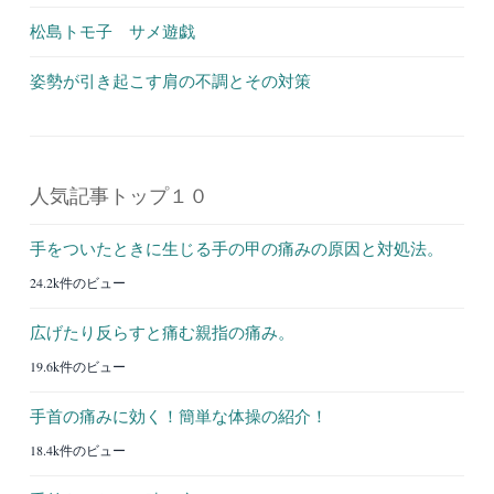
松島トモ子 サメ遊戯
姿勢が引き起こす肩の不調とその対策
人気記事トップ１０
手をついたときに生じる手の甲の痛みの原因と対処法。
24.2k件のビュー
広げたり反らすと痛む親指の痛み。
19.6k件のビュー
手首の痛みに効く！簡単な体操の紹介！
18.4k件のビュー