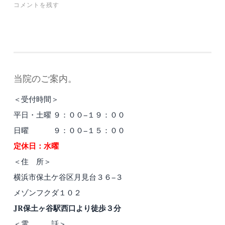
コメントを残す
当院のご案内。
＜受付時間＞
平日・土曜 ９：００−１９：００
日曜 ９：００−１５：００
定休日：水曜
＜住 所＞
横浜市保土ケ谷区月見台３６−３
メゾンフクダ１０２
JR保土ヶ谷駅西口より徒歩３分
＜電 話＞