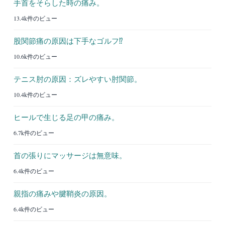
手首をそらした時の痛み。
13.4k件のビュー
股関節痛の原因は下手なゴルフ⁉︎
10.6k件のビュー
テニス肘の原因：ズレやすい肘関節。
10.4k件のビュー
ヒールで生じる足の甲の痛み。
6.7k件のビュー
首の張りにマッサージは無意味。
6.4k件のビュー
親指の痛みや腱鞘炎の原因。
6.4k件のビュー