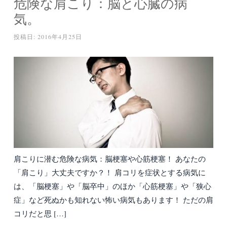
危険な肩こり：脳と心臓の病
気。
投稿日:
2016年4月25日
肩こりに潜む危険な病気：脳梗塞や心筋梗塞！ あなたの
「肩こり」大丈夫ですか？！ 肩コリを症状とする病気に
は、「脳梗塞」や「脳卒中」のほか「心筋梗塞」や「狭心
症」など死ぬかも知れない怖い病気もあります！ ただの肩
コリだと思 […]