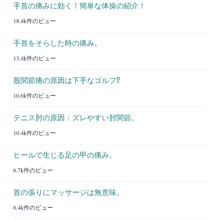
手首の痛みに効く！簡単な体操の紹介！
18.4k件のビュー
手首をそらした時の痛み。
13.4k件のビュー
股関節痛の原因は下手なゴルフ⁉︎
10.6k件のビュー
テニス肘の原因：ズレやすい肘関節。
10.4k件のビュー
ヒールで生じる足の甲の痛み。
6.7k件のビュー
首の張りにマッサージは無意味。
6.4k件のビュー