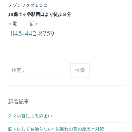
メゾンフクダ１０２
JR保土ヶ谷駅西口より徒歩３分
＜電 話＞
045-442-8759
検
索:
新着記事
スマホ首によるめまい
筋トレしても治らない? 尿漏れの真の原因と対策