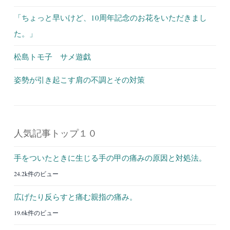
「ちょっと早いけど、10周年記念のお花をいただきまし
た。」
松島トモ子 サメ遊戯
姿勢が引き起こす肩の不調とその対策
人気記事トップ１０
手をついたときに生じる手の甲の痛みの原因と対処法。
24.2k件のビュー
広げたり反らすと痛む親指の痛み。
19.6k件のビュー