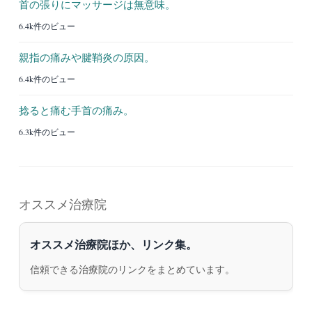
首の張りにマッサージは無意味。
6.4k件のビュー
親指の痛みや腱鞘炎の原因。
6.4k件のビュー
捻ると痛む手首の痛み。
6.3k件のビュー
オススメ治療院
オススメ治療院ほか、リンク集。
信頼できる治療院のリンクをまとめています。