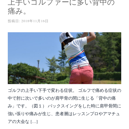
上手いゴルファーに多い背中の
痛み。
投稿日:
2018年11月16日
ゴルフの上手い下手で変わる症状。 ゴルフで痛める症状の
中で肘に次いで多いのが肩甲骨の間に生じる「背中の痛
み」です。（図１） バックスイングをした時に肩甲骨間に
強い張りや痛みが生じ、患者層はレッスンプロやアマチュ
アの大会な […]