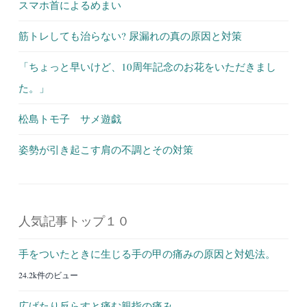
スマホ首によるめまい
筋トレしても治らない? 尿漏れの真の原因と対策
「ちょっと早いけど、10周年記念のお花をいただきまし
た。」
松島トモ子 サメ遊戯
姿勢が引き起こす肩の不調とその対策
人気記事トップ１０
手をついたときに生じる手の甲の痛みの原因と対処法。
24.2k件のビュー
広げたり反らすと痛む親指の痛み。