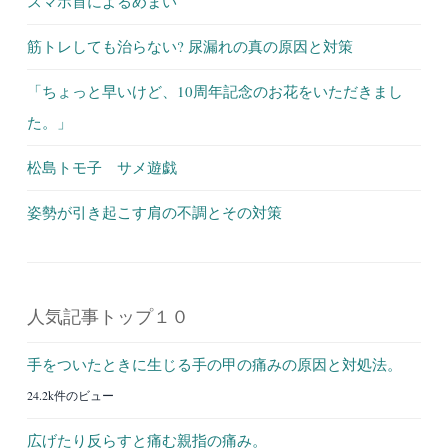
スマホ首によるめまい
筋トレしても治らない? 尿漏れの真の原因と対策
「ちょっと早いけど、10周年記念のお花をいただきまし
た。」
松島トモ子 サメ遊戯
姿勢が引き起こす肩の不調とその対策
人気記事トップ１０
手をついたときに生じる手の甲の痛みの原因と対処法。
24.2k件のビュー
広げたり反らすと痛む親指の痛み。