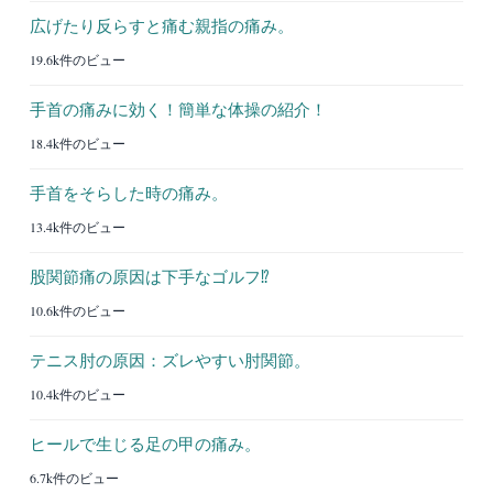
広げたり反らすと痛む親指の痛み。
19.6k件のビュー
手首の痛みに効く！簡単な体操の紹介！
18.4k件のビュー
手首をそらした時の痛み。
13.4k件のビュー
股関節痛の原因は下手なゴルフ⁉︎
10.6k件のビュー
テニス肘の原因：ズレやすい肘関節。
10.4k件のビュー
ヒールで生じる足の甲の痛み。
6.7k件のビュー