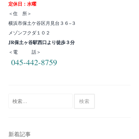
定休日：水曜
＜住 所＞
横浜市保土ケ谷区月見台３６−３
メゾンフクダ１０２
JR保土ヶ谷駅西口より徒歩３分
＜電 話＞
045-442-8759
検
索:
新着記事