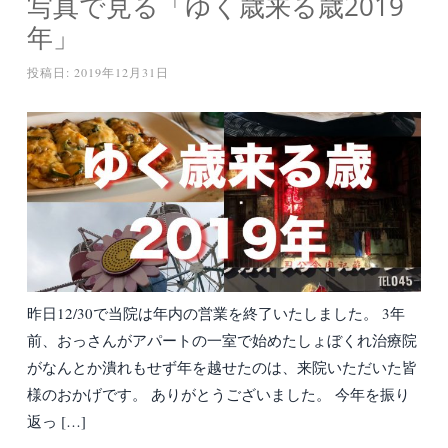
写真で見る「ゆく歳来る歳2019
年」
投稿日:
2019年12月31日
昨日12/30で当院は年内の営業を終了いたしました。 3年
前、おっさんがアパートの一室で始めたしょぼくれ治療院
がなんとか潰れもせず年を越せたのは、来院いただいた皆
様のおかげです。 ありがとうございました。 今年を振り
返っ […]