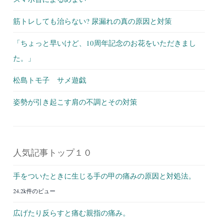
筋トレしても治らない? 尿漏れの真の原因と対策
「ちょっと早いけど、10周年記念のお花をいただきまし
た。」
松島トモ子 サメ遊戯
姿勢が引き起こす肩の不調とその対策
人気記事トップ１０
手をついたときに生じる手の甲の痛みの原因と対処法。
24.2k件のビュー
広げたり反らすと痛む親指の痛み。