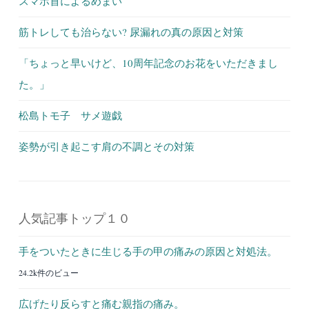
スマホ首によるめまい
筋トレしても治らない? 尿漏れの真の原因と対策
「ちょっと早いけど、10周年記念のお花をいただきまし
た。」
松島トモ子 サメ遊戯
姿勢が引き起こす肩の不調とその対策
人気記事トップ１０
手をついたときに生じる手の甲の痛みの原因と対処法。
24.2k件のビュー
広げたり反らすと痛む親指の痛み。