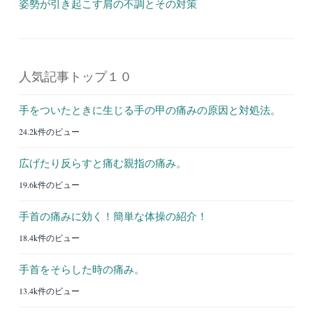
姿勢が引き起こす肩の不調とその対策
人気記事トップ１０
手をついたときに生じる手の甲の痛みの原因と対処法。
24.2k件のビュー
広げたり反らすと痛む親指の痛み。
19.6k件のビュー
手首の痛みに効く！簡単な体操の紹介！
18.4k件のビュー
手首をそらした時の痛み。
13.4k件のビュー