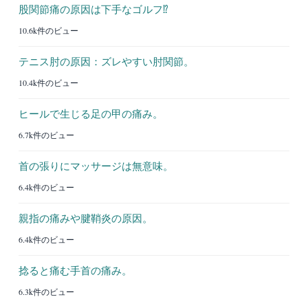
股関節痛の原因は下手なゴルフ⁉︎
10.6k件のビュー
テニス肘の原因：ズレやすい肘関節。
10.4k件のビュー
ヒールで生じる足の甲の痛み。
6.7k件のビュー
首の張りにマッサージは無意味。
6.4k件のビュー
親指の痛みや腱鞘炎の原因。
6.4k件のビュー
捻ると痛む手首の痛み。
6.3k件のビュー