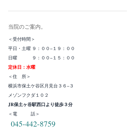
当院のご案内。
＜受付時間＞
平日・土曜 ９：００−１９：００
日曜 ９：００−１５：００
定休日：水曜
＜住 所＞
横浜市保土ケ谷区月見台３６−３
メゾンフクダ１０２
JR保土ヶ谷駅西口より徒歩３分
＜電 話＞
045-442-8759