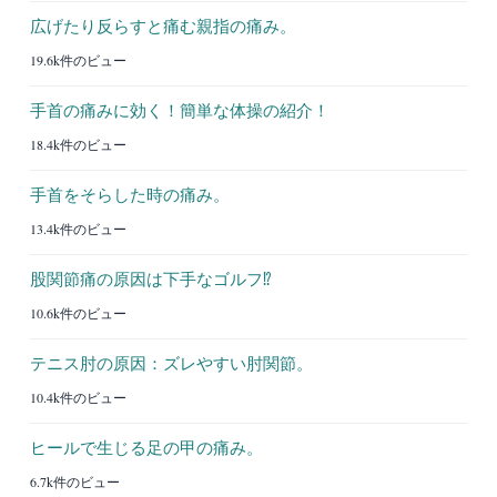
広げたり反らすと痛む親指の痛み。
19.6k件のビュー
手首の痛みに効く！簡単な体操の紹介！
18.4k件のビュー
手首をそらした時の痛み。
13.4k件のビュー
股関節痛の原因は下手なゴルフ⁉︎
10.6k件のビュー
テニス肘の原因：ズレやすい肘関節。
10.4k件のビュー
ヒールで生じる足の甲の痛み。
6.7k件のビュー