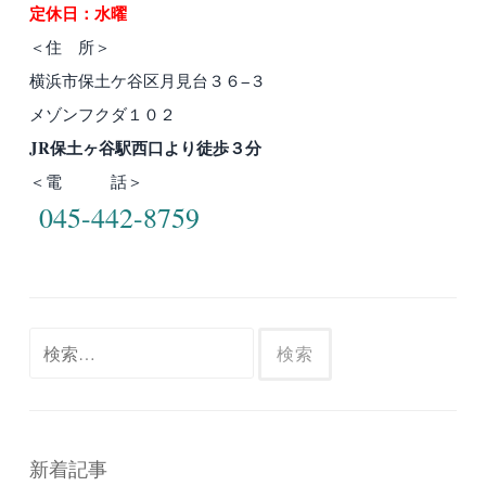
定休日：水曜
＜住 所＞
横浜市保土ケ谷区月見台３６−３
メゾンフクダ１０２
JR保土ヶ谷駅西口より徒歩３分
＜電 話＞
045-442-8759
検
索:
新着記事