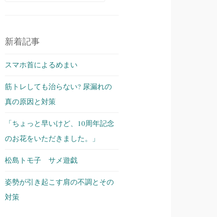
索:
新着記事
スマホ首によるめまい
筋トレしても治らない? 尿漏れの
真の原因と対策
「ちょっと早いけど、10周年記念
のお花をいただきました。」
松島トモ子 サメ遊戯
姿勢が引き起こす肩の不調とその
対策