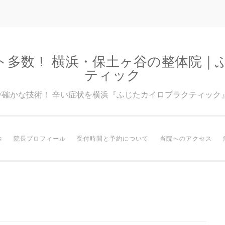
ト多数！ 横浜・保土ヶ谷の整体院｜
ティック
験×確かな技術！ 辛い症状を横浜『ふじたカイロプラクティック
金
院長プロフィール
受付時間と予約について
当院へのアクセス