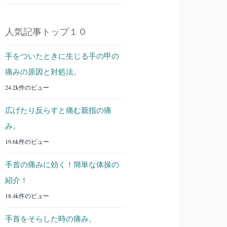
人気記事トップ１０
手をついたときに生じる手の甲の
痛みの原因と対処法。
24.2k件のビュー
広げたり反らすと痛む親指の痛
み。
19.6k件のビュー
手首の痛みに効く！簡単な体操の
紹介！
18.4k件のビュー
手首をそらした時の痛み。