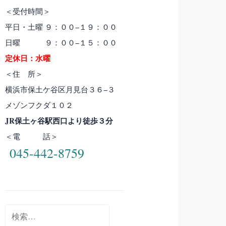
＜受付時間＞
平日・土曜 ９：００−１９：００
日曜 ９：００−１５：００
定休日：水曜
＜住 所＞
横浜市保土ケ谷区月見台３６−３
メゾンフクダ１０２
JR保土ヶ谷駅西口より徒歩３分
＜電 話＞
045-442-8759
検