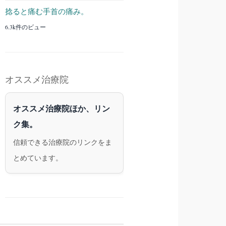
捻ると痛む手首の痛み。
6.3k件のビュー
オススメ治療院
オススメ治療院ほか、リン
ク集。
信頼できる治療院のリンクをま
とめています。