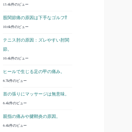
13.4k件のビュー
股関節痛の原因は下手なゴルフ⁉︎
10.6k件のビュー
テニス肘の原因：ズレやすい肘関
節。
10.4k件のビュー
ヒールで生じる足の甲の痛み。
6.7k件のビュー
首の張りにマッサージは無意味。
6.4k件のビュー
親指の痛みや腱鞘炎の原因。
6.4k件のビュー