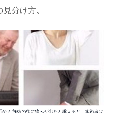
の見分け方。
応か？ 施術の後に痛みが出たと訴えると、施術者は