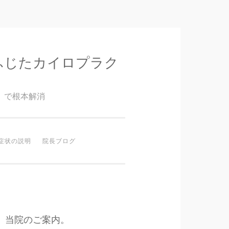
ふじたカイロプラク
』で根本解消
症状の説明
院長ブログ
当院のご案内。