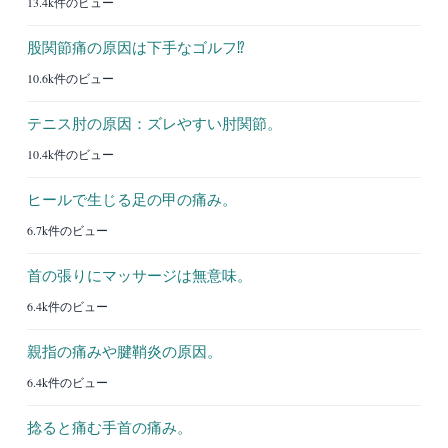
13.4k件のビュー
股関節痛の原因は下手なゴルフ⁉︎
10.6k件のビュー
テニス肘の原因：ズレやすい肘関節。
10.4k件のビュー
ヒールで生じる足の甲の痛み。
6.7k件のビュー
首の張りにマッサージは無意味。
6.4k件のビュー
親指の痛みや腱鞘炎の原因。
6.4k件のビュー
捻ると痛む手首の痛み。