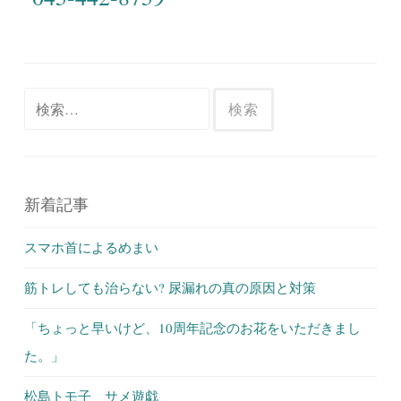
検
索:
新着記事
スマホ首によるめまい
筋トレしても治らない? 尿漏れの真の原因と対策
「ちょっと早いけど、10周年記念のお花をいただきまし
た。」
松島トモ子 サメ遊戯