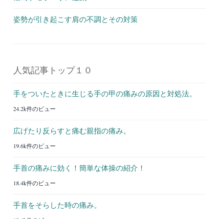
姿勢が引き起こす肩の不調とその対策
人気記事トップ１０
手をついたときに生じる手の甲の痛みの原因と対処法。
24.2k件のビュー
広げたり反らすと痛む親指の痛み。
19.6k件のビュー
手首の痛みに効く！簡単な体操の紹介！
18.4k件のビュー
手首をそらした時の痛み。