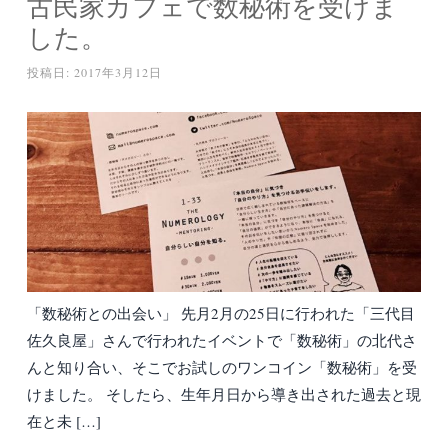
古民家カフェで数秘術を受けま
した。
投稿日:
2017年3月12日
「数秘術との出会い」 先月2月の25日に行われた「三代目
佐久良屋」さんで行われたイベントで「数秘術」の北代さ
んと知り合い、そこでお試しのワンコイン「数秘術」を受
けました。 そしたら、生年月日から導き出された過去と現
在と未 […]