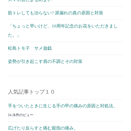
筋トレしても治らない? 尿漏れの真の原因と対策
「ちょっと早いけど、10周年記念のお花をいただきまし
た。」
松島トモ子 サメ遊戯
姿勢が引き起こす肩の不調とその対策
人気記事トップ１０
手をついたときに生じる手の甲の痛みの原因と対処法。
24.2k件のビュー
広げたり反らすと痛む親指の痛み。