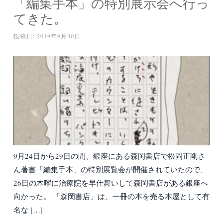
「編集手本」の特別展示会へ行っ
てきた。
投稿日:
2019年9月30日
9月24日から29日の間、銀座にある森岡書店で松岡正剛さ
ん著書「編集手本」の特別展覧会が開催されていたので、
26日の木曜に治療院を早仕舞いして森岡書店がある銀座へ
向かった。 「森岡書店」は、一冊の本を売る本屋として有
名な […]