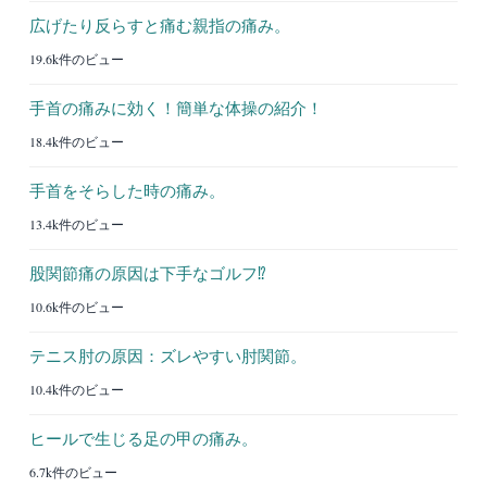
広げたり反らすと痛む親指の痛み。
19.6k件のビュー
手首の痛みに効く！簡単な体操の紹介！
18.4k件のビュー
手首をそらした時の痛み。
13.4k件のビュー
股関節痛の原因は下手なゴルフ⁉︎
10.6k件のビュー
テニス肘の原因：ズレやすい肘関節。
10.4k件のビュー
ヒールで生じる足の甲の痛み。
6.7k件のビュー