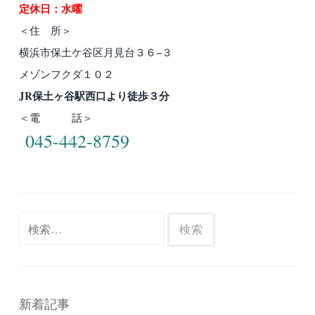
定休日：水曜
＜住 所＞
横浜市保土ケ谷区月見台３６−３
メゾンフクダ１０２
JR保土ヶ谷駅西口より徒歩３分
＜電 話＞
045-442-8759
検
索:
新着記事