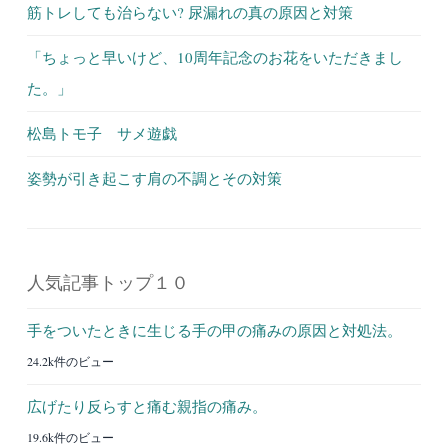
筋トレしても治らない? 尿漏れの真の原因と対策
「ちょっと早いけど、10周年記念のお花をいただきまし
た。」
松島トモ子 サメ遊戯
姿勢が引き起こす肩の不調とその対策
人気記事トップ１０
手をついたときに生じる手の甲の痛みの原因と対処法。
24.2k件のビュー
広げたり反らすと痛む親指の痛み。
19.6k件のビュー