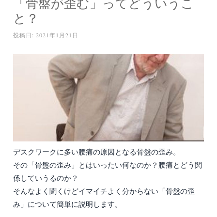
「骨盤が歪む」ってどういうこ
と？
投稿日:
2021年1月21日
デスクワークに多い腰痛の原因となる骨盤の歪み。
その「骨盤の歪み」とはいったい何なのか？腰痛とどう関
係していうるのか？
そんなよく聞くけどイマイチよく分からない「骨盤の歪
み」について簡単に説明します。