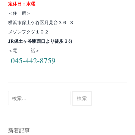
定休日：水曜
＜住 所＞
横浜市保土ケ谷区月見台３６−３
メゾンフクダ１０２
JR保土ヶ谷駅西口より徒歩３分
＜電 話＞
045-442-8759
検
索:
新着記事