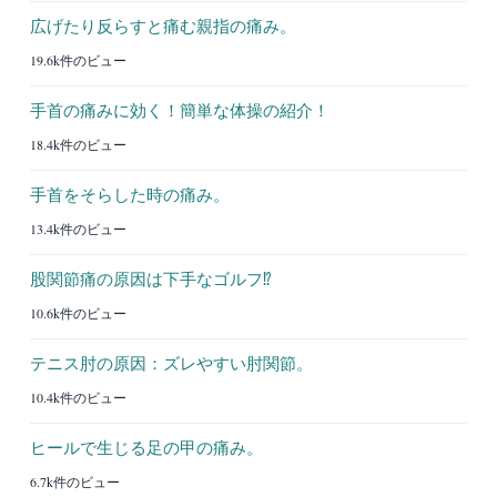
広げたり反らすと痛む親指の痛み。
19.6k件のビュー
手首の痛みに効く！簡単な体操の紹介！
18.4k件のビュー
手首をそらした時の痛み。
13.4k件のビュー
股関節痛の原因は下手なゴルフ⁉︎
10.6k件のビュー
テニス肘の原因：ズレやすい肘関節。
10.4k件のビュー
ヒールで生じる足の甲の痛み。
6.7k件のビュー