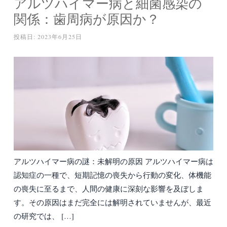
アルツハイマー病と細菌感染の
関係：歯周病が原因か？
投稿日:
2023年6月25日
アルツハイマー病の謎：未解明の原因 アルツハイマー病は
認知症の一種で、短期記憶の喪失から行動の変化、体機能
の喪失に至るまで、人間の健康に深刻な影響を及ぼしま
す。その原因はまだ完全には解明されていませんが、最近
の研究では、 […]