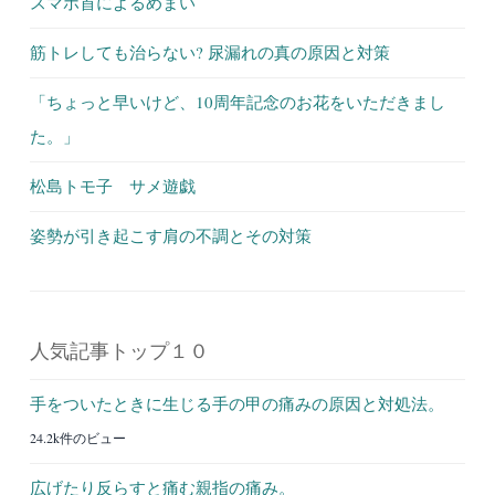
スマホ首によるめまい
筋トレしても治らない? 尿漏れの真の原因と対策
「ちょっと早いけど、10周年記念のお花をいただきまし
た。」
松島トモ子 サメ遊戯
姿勢が引き起こす肩の不調とその対策
人気記事トップ１０
手をついたときに生じる手の甲の痛みの原因と対処法。
24.2k件のビュー
広げたり反らすと痛む親指の痛み。