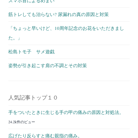
スマホ首によるめまい
筋トレしても治らない? 尿漏れの真の原因と対策
「ちょっと早いけど、10周年記念のお花をいただきまし
た。」
松島トモ子 サメ遊戯
姿勢が引き起こす肩の不調とその対策
人気記事トップ１０
手をついたときに生じる手の甲の痛みの原因と対処法。
24.2k件のビュー
広げたり反らすと痛む親指の痛み。